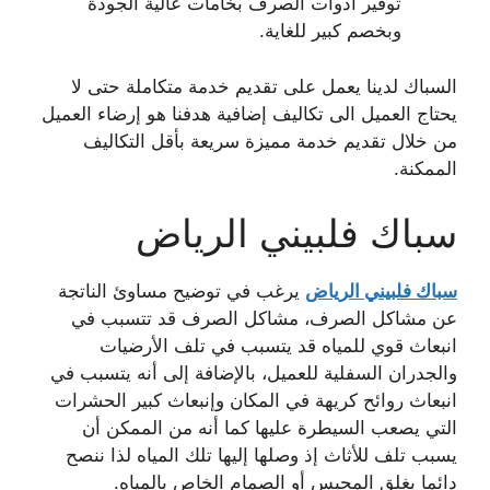
توفير أدوات الصرف بخامات عالية الجودة
وبخصم كبير للغاية.
السباك لدينا يعمل على تقديم خدمة متكاملة حتى لا
يحتاج العميل الى تكاليف إضافية هدفنا هو إرضاء العميل
من خلال تقديم خدمة مميزة سريعة بأقل التكاليف
الممكنة.
سباك فلبيني الرياض
سباك فلبيني الرياض
يرغب في توضيح مساوئ الناتجة
عن مشاكل الصرف، مشاكل الصرف قد تتسبب في
انبعاث قوي للمياه قد يتسبب في تلف الأرضيات
والجدران السفلية للعميل، بالإضافة إلى أنه يتسبب في
انبعاث روائح كريهة في المكان وإنبعاث كبير الحشرات
التي يصعب السيطرة عليها كما أنه من الممكن أن
يسبب تلف للأثاث إذ وصلها إليها تلك المياه لذا ننصح
دائما بغلق المحبس أو الصمام الخاص بالمياه.