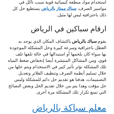
استخدام مواد منظفة كيميائية قوية سبب تآكل في
مواسير الصرف،
سباك ممتاز بالرياض
يستطيع حل كل
ذلك باحترافية ليس لها مثيل.
ارقام سباكين في الرياض
يقوم
سباك بالرياض
باكتشاف المكان الذي يوجد به
العطل باحترافية وسرعة كبيرة وحل المشكلة الموجودة
بها سواء كان بلحمها أو استبدالها في حالة تلفها تلف
قوي، ومن المشاكل المنتشرة أيضا إنخفاض ضغط المياه
تلك المشكلة تؤثر تأثير كبير في الاستخدام ويتم حلها من
خلال تسليم أنظمة الصرف وتنظيف الفلاتر وتعديل
التصميمات، هدفنا هو تقديم حل دائم للمشكلة وليس
حل مؤقت وهذا يتم من خلال تقديم الحل وبعض النصائح
التي تمنع تكرار تلك المشكلة مرة أخرى.
معلم سباكة بالرياض