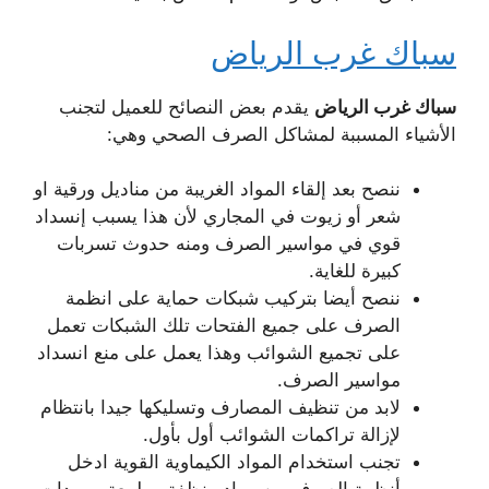
سباك غرب الرياض
سباك غرب الرياض
يقدم بعض النصائح للعميل لتجنب
الأشياء المسببة لمشاكل الصرف الصحي وهي:
ننصح بعد إلقاء المواد الغريبة من مناديل ورقية او
شعر أو زيوت في المجاري لأن هذا يسبب إنسداد
قوي في مواسير الصرف ومنه حدوث تسربات
كبيرة للغاية.
ننصح أيضا بتركيب شبكات حماية على انظمة
الصرف على جميع الفتحات تلك الشبكات تعمل
على تجميع الشوائب وهذا يعمل على منع انسداد
مواسير الصرف.
لابد من تنظيف المصارف وتسليكها جيدا بانتظام
لإزالة تراكمات الشوائب أول بأول.
تجنب استخدام المواد الكيماوية القوية ادخل