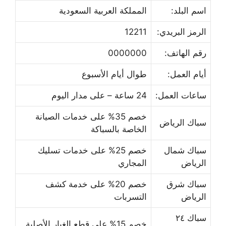
اسم البلد:
المملكة العربية السعودية
الرمز البريدي:
12211
رقم الهاتف:
0000000
أيام العمل:
طوال أيام الأسبوع
ساعات العمل:
24 ساعة – على مدار اليوم
خصم 35% على خدمات الصيانة
سباك الرياض
الخاصة بالسباكة
سباك شمال
خصم 25% على خدمات تسليك
الرياض
المجاري
سباك شرق
خصم 20% على خدمة كشف
الرياض
التسربات
سباك ٢٤
خصم 15% على قطع الغيار الأصلية