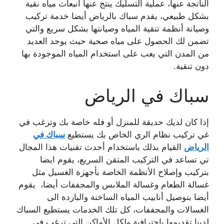
الناتجة عنها، عملية التسليك ينتج عنها انبعاث مياه نقية
بشكل طبيعي، يقدم سباك بالرياض أيضا خدمة تركيب
وصيانة أنظمة تنقية المياه وصيانتها بشكل سريع والتي
تضمن لك الحصول على مياه صحية حيث يوجد العديد
من المدن التي يعب على استخدام المياه الموجودة بها
دون تنقية.
سباك في الرياض
إذا كان لديك حديقة للمنزل أو فله خاصة بك وترغب في
غي تركيب نظام الري الخاص بك يستطيع
سباك في
الرياض
القيام بذلك باستخدام أحدث تقنيات هذا المجال
تي تساعد في التركيب المتقن السريع، يقوم ايضا
بتركيب وإصلاح الأنظمة الخاصة بأجهزة الغسيل مثل
غسالة الطعام وغسالة الملابس والمجففات أيضا، يقوم
أيضا بتوصيل أنابيب المياه الساخنة والباردة الى
الغسالات والمجففات، كل تلك الخدمات يستطيع السباك
لدينا تقديمها باحترافية ولكل الأماكن التي ترغب في