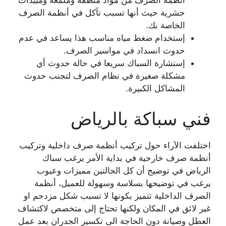
أنظمة الصرف من مواد منظفة وملمعة ومبيدات
حشرية حيث أنها تسبب تآكل في أنظمة الصرف
الخاصة بك.
إستخدام ضغط مياه مناسب هذا يساعد في عدم
حدوث انسداد في مواسير الصرف.
إستشارة السباك سريعا في حالة حدوث أي
مشكلة صغيرة في نظام الصرف لتجنب حدوث
المشاكل الكبيرة.
فني سباكة بالرياض
اختلفت الآراء حول تركيب أنظمة صرف داخلية وتركيب
أنظمة صرف خارجية في بداية الأمر يرغب سباك
الرياض في توضيح أن كل الحالتين مميزات وعيوب
يرغب في توضيحها بسلاسة وسهولة للعميل، أنظمة
الصرف الداخلية تتميز بكونها لا تسبب شكل مزدحم او
غير لائق في المكان ولكنها تحتاج إلى متخصص لاكتشاف
العطل وصيانة دون الحاجة الى تكسير الجدران بعد عمل