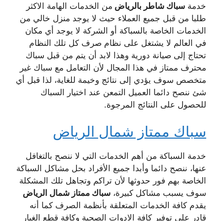
خدمة
سباك شاطر بالرياض
من الخدمات الهامة الاكثر
طلبا من قبل جميع العملاء حيث لا يوجد منزل خالي من
الخدمات الخاصة بالسباكة أو الشركة لا يوجد أي مكان
في العالم لا يشتغل على نظام صرف كل تلك النظام
تحتاج إلى صيانة دورية وهذا لابد أن يتم من قبل سباك
محترف ممتاز في هذا المجال لأن التعامل مع سباك غير
متخصص سوف يؤدي إلى نتائج وخيمة للغاية، لذا قبل أي
شئ ننصح دائما العميل التمعن عند اختيار السباك
للحصول على النتائج المرجوة.
سباك ممتاز شمال الرياض
خدمة السباكة من أهم الخدمات التي لا ننصح بالتغافل
عنها، ننصح دائما وأبدا جميع الأفراد بحل مشاكل السباكة
الخاصة بهم فور حدوثها لأن تراكم وتجاهل تلك المشكلة
سوف يسبب مشاكل كبيرة،
سباك ممتاز شمال الرياض
يقدم كافة الخدمات المتعلقة بأنظمة الصرف كما أنه
قادر على توفير كافة الادوات الصحية وكافة قطع الغيار