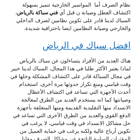
نظام الصرف أما المواسير الخارجية تتميز بسهولة
اكتشاف العطل وصيانة ن قبل أي
فني سباكة بالرياض
،
السباك لدينا قادر على تكوين نظامين لصرف الداخلي
والخارجي وصيانة النظامين ايضا باحترافية شديدة.
افضل سباك في الرياض
هناك العديد من الأفراد يتساءلون عن سباك بالرياض
لماذا يعتبر الأكثر طلبا في هذا المجال، السباك لدينا خبير
في مجال السباكة قادر على اكتشاف المشكلة وحلها في
وقت قياسي ومنع تكرار حدوثها مرة أخرى، استخدام
أحدث الأجهزة التي تساعد في اكتشاف الأعطال
وصيانتها كما انه يستخدم العديد من الطرق لمعالجة
الانسداد منها التقليدية القديمة ومنها المتعلقة بأجهزة
الدفع القوي والعديد من الطرق الأخرى التي تساعد في
حل مشاكل الانسداد في وقت قياسي، لا يرغب في
تكوين أرباح عالية ولكنه يرغب في حماية العميل من
المؤثرات السلبية الناتجة عن مشاكل الصرف مقابل