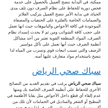
ممكنة، في البداية ننصح العميل بالحصول على خدمة
فحص دورية للحفاظ على نظام الصرف دون تلف مدى
الحياة، في بداية الأمر ننصح العميل بتركيب الفلاتر
والصمامات الخاصة بالفلترة على الحنفيات والمصفاة
الموجودة في كافة الأحواض والبانيوهات حيث انها تعمل
على حجب كافة الشوائب ومن ثم لا يحدث إنسداد نظام
الصرف، المواد المنظفة القوية تعتبر من أحد مشاكل
أنظمة الصرف حيث أنها تعمل على تآكل مواسير
الرصف والتي تسبب انبعاث قوي وتسرب من المياه لذا
ننصح باستخدام مواد متعارف عليها أمنه.
سباك صحي الرياض
سباك صحي الرياض
يرغب في تقديم العديد من النصائح
الأخرى للحفاظ على أنظمة الصرف الخاصة بك ومنها
عدم إلقاء أي قطع داخل الأحواض مثل بقايا الأطعمة في
المطبخ أو الشعر والمناديل في الحمامات لأن تلك من
أكبر مسببات انسداد مواسير الصرف لذا ننصح بعدم