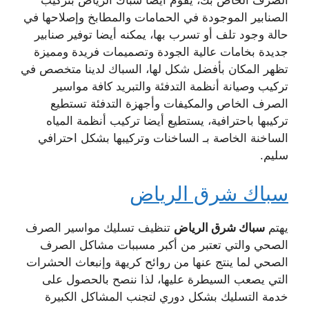
الصرف الخاص بك، يقوم ايضا سباك الرياض بتركيب
الصنابير الموجودة في الحمامات والمطابخ وإصلاحها في
حالة وجود تلف أو تسرب بها، يمكنه أيضا توفير صنابير
جديدة بخامات عالية الجودة وتصميمات فريدة ومميزة
تظهر المكان بأفضل شكل لها، السباك لدينا متخصص في
تركيب وصيانة أنظمة التدفئة والتبريد كافة مواسير
الصرف الخاص والمكيفات وأجهزة التدفئة تستطيع
تركيبها باحترافية، يستطيع أيضا تركيب أنظمة المياه
الساخنة الخاصة بـ الساخنات وتركيبها بشكل احترافي
سليم.
سباك شرق الرياض
يهتم
سباك شرق الرياض
تنظيف تسليك مواسير الصرف
الصحي والتي تعتبر من أكبر مسببات مشاكل الصرف
الصحي لما ينتج عنها من روائح كريهة وإنبعاث الحشرات
التي يصعب السيطرة عليها، لذا ننصح بالحصول على
خدمة التسليك بشكل دوري لتجنب المشاكل الكبيرة