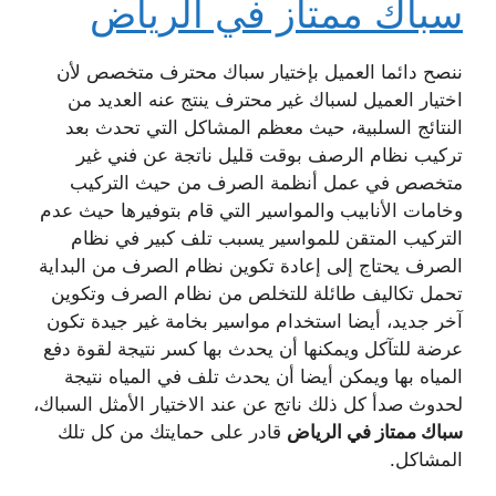
سباك ممتاز في الرياض
ننصح دائما العميل بإختيار سباك محترف متخصص لأن
اختيار العميل لسباك غير محترف ينتج عنه العديد من
النتائج السلبية، حيث معظم المشاكل التي تحدث بعد
تركيب نظام الرصف بوقت قليل ناتجة عن فني غير
متخصص في عمل أنظمة الصرف من حيث التركيب
وخامات الأنابيب والمواسير التي قام بتوفيرها حيث عدم
التركيب المتقن للمواسير يسبب تلف كبير في نظام
الصرف يحتاج إلى إعادة تكوين نظام الصرف من البداية
تحمل تكاليف طائلة للتخلص من نظام الصرف وتكوين
آخر جديد، أيضا استخدام مواسير بخامة غير جيدة تكون
عرضة للتآكل ويمكنها أن يحدث بها كسر نتيجة لقوة دفع
المياه بها ويمكن أيضا أن يحدث تلف في المياه نتيجة
لحدوث صدأ كل ذلك ناتج عن عند الاختيار الأمثل السباك،
سباك ممتاز في الرياض
قادر على حمايتك من كل تلك
المشاكل.