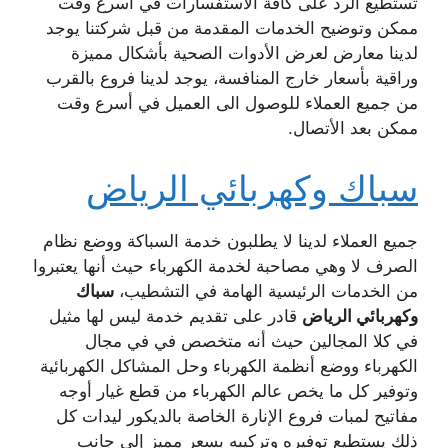
تستطيع الرد على كافة الاستفسارات في أسرع وقت
ممكن وتوضيح الخدمات المقدمة من قبل شركتنا يوجد
لدينا معارض لعرض الأدوات الصحية بأشكال مميزة
وراقية بأسعار خارج المنافسة، يوجد لدينا فروع بالقرب
من جميع العملاء للوصول الى العميل في أسرع وقت
ممكن بعد الأتصال.
سباك وكهربائي الرياض
جميع العملاء لدينا لا يطلبون خدمة السباكة ووضع نظام
الصرف لا وهي مصاحبة لخدمة الكهرباء حيث أنها يعتبروا
من الخدمات الرئيسية الهامة في التشطيب،
سباك
وكهربائي الرياض
قادر على تقديم خدمة ليس لها مثيل
في كلا المجالين حيث أنه متخصص في في مجال
الكهرباء ووضع أنظمة الكهرباء وحل المشاكل الكهربائية
وتوفير كل ما يخص عالم الكهرباء من قطع غيار أوجه
مفاتيح لمبات فروع الإنارة الخاصة بالديكور ليدات كل
ذلك يستطيع توفيره وتركيبه بسعر مميز إلى جانب