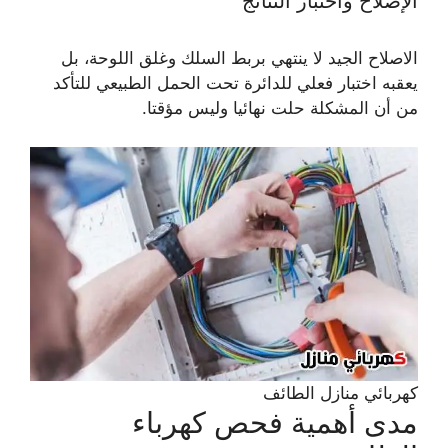
الإصلاح واختبار النتائج
الاصلاح الجيد لا ينتهي بربط السلك وغلق اللوحة، بل
يعقبه اختبار فعلي للدائرة تحت الحمل الطبيعي للتأكد
من أن المشكلة حلت نهائيا وليس مؤقتا.
كهربائي منازل الطائف
مدى أهمية فحص كهرباء