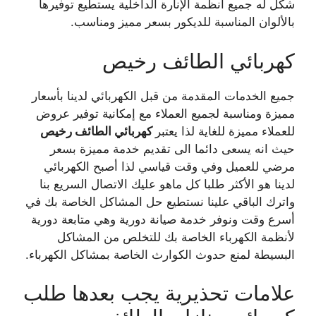
شكل له جميع أنظمة الإنارة الداخلية يستطيع توفيرها
بالألوان المناسبة للديكور بسعر مميز ومناسب.
كهربائي الطائف رخيص
جميع الخدمات المقدمة من قبل الكهربائي لدينا بأسعار
مميزة ومناسبة لجميع العملاء مع إمكانية توفير عروض
للعملاء مميزة للغاية لذا يعتبر
كهربائي الطائف رخيص
حيث انه يسعى دائما الى تقديم خدمة مميزة بسعر
مرضي للعميل وفي وقت قياسي لذا أصبح الكهربائي
لدينا هو الأكثر طلبا كل ماهو عليك الاتصال السريع بنا
واترك الباقي علينا نستطيع حل المشاكل الخاصة بك في
أسرع وقت ونوفر خدمة صيانة دورية وهي متابعة دورية
لأنظمة الكهرباء الخاصة بك للتخلص من المشاكل
البسيطة لمنع حدوث الكوارث الخاصة بمشاكل الكهرباء.
علامات تحذيرية يجب بعدها طلب