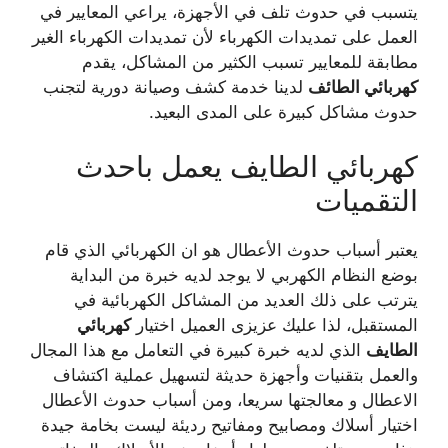
يتسبب في حدوث تلف في الأجهزة، يراعي المعايير في
العمل على تمديدات الكهرباء لأن تمديدات الكهرباء الغير
مطابقة للمعايير تسبب الكثير من المشاكل، يقدم
كهربائي الطائف
لدينا خدمة كشف وصيانة دورية لتجنب
حدوث مشاكل كبيرة على المدى البعيد.
كهربائي الطايف
يعمل باحدث
التقميات
يعتبر أسباب حدوث الأعطال هو ان الكهربائي الذي قام
بوضع النظام الكهربي لا يوجد لديه خبرة من البداية
يترتب على ذلك العديد من المشاكل الكهربائية في
المستقبل، لذا عليك عزيزى العميل اختيار
كهربائي
الطايف
الذي لديه خبرة كبيرة في التعامل مع هذا المجال
والعمل بتقنيات وأجهزة حديثة لتسهيل عملية اكتشاف
الاعطال و معالجتها سريعا، ومن أسباب حدوث الأعطال
اختيار أسلاك ومصابيح ومفاتيح رديئة ليست بخامة جيدة