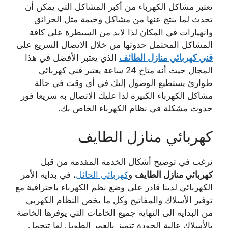
تعتبر مشاكل الكهرباء من أكبر المشاكل التي يمكن أن
تحدث لما ينتج عنها من مشاكل وخيمة مثل الحرائق
وانهيارات في المكان لذا لابد من السيطرة على كافة
المشاكل المحتمل حدوثها من خلال الاتصال السريع على
فني كهربائي منازل الطائف
الذي يعتبر الأفضل في هذا
المجال حيث أنه متاح 24 ساعة يعتبر فني كهربائي
طوارئ يستطيع الوصول إليك في أي وقت في حالة
مشاكل الكهرباء الكبيرة لذا عليك الاتصال به سريعا فور
حدوث مشكلة في نظام الكهرباء الخاص بك.
كهربائي منازل الطايف
نرغب في توضيح أشكال الخدمة المقدمة من قبل
كهربائي منازل الطايف
و
كهربائي الحائل
، في بداية الأمر
الكهربائي لدينا قادر على وضع نظم الكهرباء باحترافية مع
توفير الأسلاك والمفاتيح وكل ما يخص النظام الكهربي
من البداية الى النهاية جميع الخامات التي يوفرها الخاصة
بالأسلاك عالية الجودة تتميز بالعمر الطويل لها تتحمل