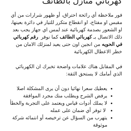
كهربائي منازل بالطائف
فور ملاحظة أي رائحة احتراق، أو ظهور شرارات من أي
مقبس او مفتاح، او انقطاع متكرر للتيار في دائرة بعينها،
او الشعور بصدمة كهربائية عند لمس اي جهاز يجب بعد
ذلك الاتصال بـ
كهربائي الطائف
كما نوفر
رقم كهربائي
في الحويه
من انجين اون حتى يعيد لمنزلك الامان من
خطر الاعطال الكهربائية
في المقابل هناك علامات واضحة تخبرك ان الكهربائي
الذي أمامك لا يستحق الثقة:
يعطيك سعرا نهائيا دون أن يرى المشكلة اصلا
يرفض الشرح ويطلب منك مجرد الموافقة
لا يملك أدوات قياس ويعتمد على التجربة والخطأ
لا توفر أي ضمان على عمله
يتهرب من السؤال عن ترخيصه أو انتمائه شركة
موثوقة