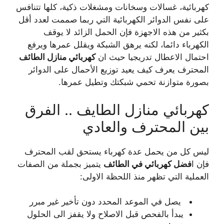
كهربائية، غسالات وسخانات ومشغلات ذكية، كلها تتنافس
على نفس الدوائر الكهربائية التي ربما صممت لعدد أقل
بكثير من هذه الاجهزة فإن الحمل الزائد لا يوقف
الكهرباء دائما، لكنه يرهق الشبكة ويقلل عمرها ويرفع
احتمال الاعطال تدريجيا حيث ان
كهربائي منازل الطائف
المحترف يعرف كيف يعيد توزيع الأحمال على الدوائر
بصورة متوازنة تحمي شبكتك وتطيل عمرها.
كهربائي منازل الطايف .. الفرق
بين المحترف والعادي
ليس كل من يحمل عدة كهرباء يستحق لقب المحترف
فإن ا
فضل كهربائي في الطائف
يتميز بجملة من الصفات
العملية التي تظهر منذ اللحظة الاولى:
يصل في الموعد المحدد دون تأخير غير مبرر
يبدأ بالفحص قبل الاصلاح ولا يقفز الى الحلول