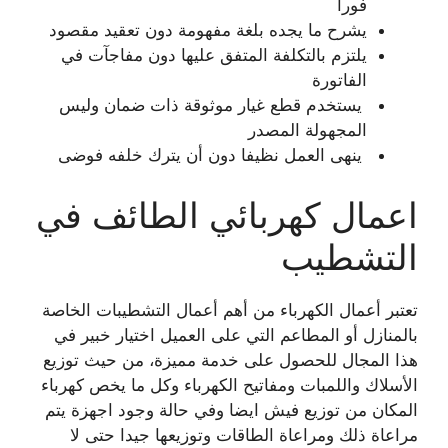
فورا
يشرح ما يجده بلغة مفهومة دون تعقيد مقصود
يلتزم بالتكلفة المتفق عليها دون مفاجآت في
الفاتورة
يستخدم قطع غيار موثوقة ذات ضمان وليس
المجهولة المصدر
ينهى العمل نظيفا دون أن يترك خلفه فوضى
اعمال
كهربائي الطائف
في
التشطيب
تعتبر أعمال الكهرباء من أهم أعمال التشطيبات الخاصة
بالمنازل أو المطاعم التي على العميل اختيار خبير في
هذا المجال للحصول على خدمة مميزة، من حيث توزيع
الأسلاك واللمبات ومفاتيح الكهرباء وكل ما يخص كهرباء
المكان من توزيع فيش ايضا وفي حالة وجود اجهزة يتم
مراعاة ذلك ومراعاة الطاقات وتوزيعها جيدا حتى لا