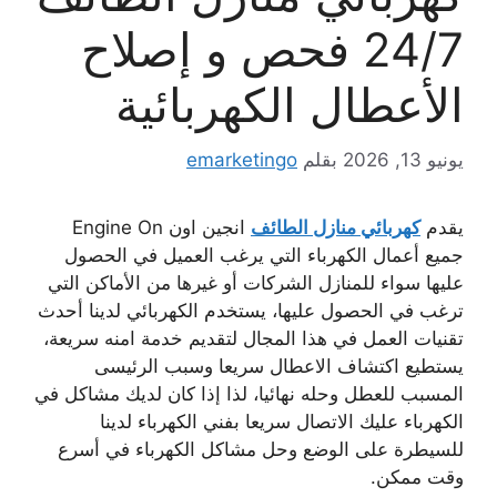
24/7 فحص و إصلاح
الأعطال الكهربائية
يونيو 13, 2026
بقلم
emarketingo
يقدم
كهربائي منازل الطائف
انجين اون Engine On
جميع أعمال الكهرباء التي يرغب العميل في الحصول
عليها سواء للمنازل الشركات أو غيرها من الأماكن التي
ترغب في الحصول عليها، يستخدم الكهربائي لدينا أحدث
تقنيات العمل في هذا المجال لتقديم خدمة امنه سريعة،
يستطيع اكتشاف الاعطال سريعا وسبب الرئيسى
المسبب للعطل وحله نهائيا، لذا إذا كان لديك مشاكل في
الكهرباء عليك الاتصال سريعا بفني الكهرباء لدينا
للسيطرة على الوضع وحل مشاكل الكهرباء في أسرع
وقت ممكن.