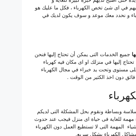
هم في اى شئ تخص الكهرباء ، فكل ما عليك هو
باء و نحدد معك موعد و سوف يكون لديك في
ا
جميع الخدمات التى يمكن أن تحتاج إليها فنحن
حتاج إليها في منزلك او اى مكان فيه كهرباء
لى مستوى وتحت يد خبراء في مجال الكهرباء
ئق دون اخذ الكثير من الوقت .
هرباء
اسة وبساطة ونقوم بحل المشكلة التى لديكم
ء مهمة للغاية فى حياة اى منزل فيجب عند حدوث
ياء المهمة التى لا تستطيع العمل دون الكهرباء
شاكل الكهرباء بشكل سريع.