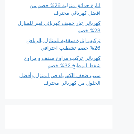
انارة حدائق منزلية 26% خصم من
افضل كهربائي محترف
كهربائي تيار خفيف كهربائي فيبر للمنازل
23% خصم
تركيب إنارة سقفية للمنازل بالرياض
26% خصم تشطيب احترافي
كهربائي تركيب مراوح سقف و مراوح
شفط للمطبخ 32% خصم
سبب ضعف الكهرباء في المنزل وأفضل
الحلول من كهربائي محترف