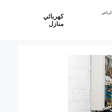
الرياض
كهربائي
منازل