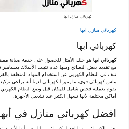
كهربائي منازل ابها
كهربائي منازل ابها
كهربائي ابها
كهربائي ابها
هو حلك الأمثل للحصول على خدمة صيانة مميزة
مع تقديم بعض النصائح ومنها عدم تثبيت الأسلاك بمسامير ف
تلف في النظام الكهربي عن استخدام المواد المنظفة بالقر
ماس كهربائي قوي، ما يميز الكهربائي لدينا أنه يراعى تركي
يقوم بعملية فحص شامل للمكان قبل وضع النظام الكهربي ك
أماكن مختلفة لأنها تسهل الكثير عند تشغيل الأجهزة.
افضل كهربائي منازل في أبها
يعتبر الكهربائي لدينا افضل كهربائي منازل في أبها لأنه يس