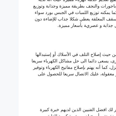
اباجورات والنجف بطريقة مميزة وجذابة وتوزيع
ا يمكنه توزيع اللمبات في الجبس بورد سواء
أسقف المعلقة يعطي شكلا جذاب للإضاءة دون
ل جذابة و عصرية بأسعار مميزة.
 حيث إصلاح التلف في الأسلاك أو إستبدالها
ى، يسعى دائما الى حل مشاكل الكهرباء سريعا
ل، كما أنه يهتم بإصلاح مفاتيح الكهرباء وتوفير
 معقولة، عليك الاتصال سريعا للحصول على
لك افضل الفنيين الذين لديهم خبرة كبيرة
دة حتى أصبح لديهم خبرة كبيرة للغاية و