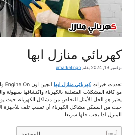
كهربائي منازل ابها
نوفمبر 19, 2024
بقلم
emarketingo
تعددت خبرات
كهربائي منازل ابها
انجين اون Engine On
وا
مع كافة المشكلات المتعلقة بالكهرباء واكتشافها بسهولة وا
يعتبر هو الحل الأمثل للتخلص من مشاكل الكهرباء، حيث يوجد 
حيث من الممكن مشاكل الكهرباء أن تسبب تلف للأجهزة ا
المنزل لذا يجب حلها سريعا.
المحتوى