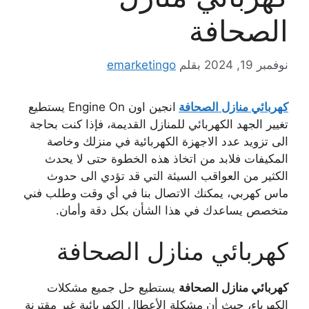
الصحافة
نوفمبر 19, 2024
بقلم
emarketingo
كهربائي منازل الصحافة
انجين اون Engine On يستطيع
تغيير الجهد الكهربائي للمنازل القديمة، فإذا كنت بحاجة
الى تزويد عدد الاجهزة الكهربائية في منزلك وخاصة
المكيفات فلابد من اتخاذ هذه الخطوة حتى لا يحدث
الكثير من العواقب السيئة التي قد تؤدي الى حدوث
ماس كهربي، يمكنك الاتصال بنا في أي وقت وطلب فني
متخصص يساعدك في هذا الشأن بكل دقة وأمان.
كهربائي منازل الصحافة
كهربائي منازل الصحافة
يستطيع حل جميع مشكلات
الكهرباء، حيث أن مشكلة الأعطال الكهربائية غير مقترنة