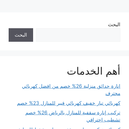
البحث
البحث
أهم الخدمات
انارة حدائق منزلية 26% خصم من افضل كهربائي
محترف
كهربائي تيار خفيف كهربائي فيبر للمنازل 23% خصم
تركيب إنارة سقفية للمنازل بالرياض 26% خصم
تشطيب احترافي