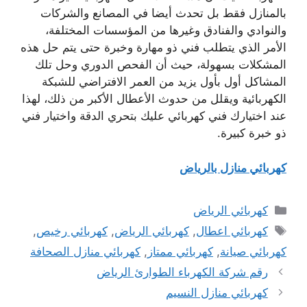
بالمنازل فقط بل تحدث أيضا في المصانع والشركات
والنوادي والفنادق وغيرها من المؤسسات المختلفة،
الأمر الذي يتطلب فني ذو مهارة وخبرة حتى يتم حل هذه
المشكلات بسهولة، حيث أن الفحص الدوري وحل تلك
المشاكل أول بأول يزيد من العمر الافتراضي للشبكة
الكهربائية ويقلل من حدوث الأعطال الأكبر من ذلك، لهذا
عند اختيارك فني كهربائي عليك بتحري الدقة واختيار فني
ذو خبرة كبيرة.
كهربائي منازل بالرياض
التصنيفات
كهربائي الرياض
الوسوم
كهربائي اعطال
,
كهربائي الرياض
,
كهربائي رخيص
,
كهربائي صيانة
,
كهربائي ممتاز
,
كهربائي منازل الصحافة
رقم شركة الكهرباء الطوارئ الرياض
كهربائي منازل النسيم