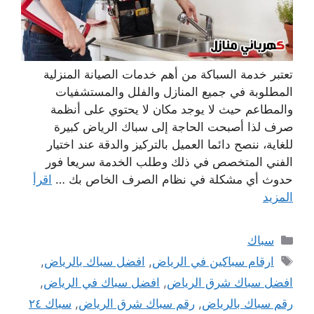
تعتبر خدمة السباكة من أهم خدمات الصيانة المنزلية
المطلوبة في جميع المنازل والفلل والمستشفيات
والمطاعم حيث لا يوجد مكان لا يحتوي على أنظمة
صرف لذا أصبحت الحاجة إلى سباك الرياض كبيرة
للغاية، ننصح دائما العميل بالتركيز والدقة عند اختيار
الفني المتخصص في ذلك وطلب الخدمة سريعا فور
حدوث أي مشكلة في نظام الصرف الخاص بك …
اقرأ
المزيد
التصنيفات
سباك
الوسوم
ارقام سباكين في الرياض
,
افضل سباك بالرياض
,
افضل سباك شرق الرياض
,
افضل سباك في الرياض
,
رقم سباك بالرياض
,
رقم سباك شرق الرياض
,
سباك ٢٤