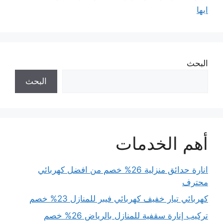
ابها
البحث
البحث
أهم الخدمات
انارة حدائق منزلية 26% خصم من افضل كهربائي
محترف
كهربائي تيار خفيف كهربائي فيبر للمنازل 23% خصم
تركيب إنارة سقفية للمنازل بالرياض 26% خصم