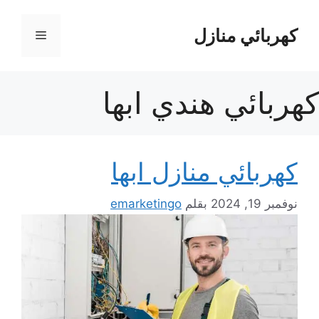
نتقل
لى
كهربائي منازل
القائمة
لمحتوى
كهربائي هندي ابها
كهربائي منازل ابها
نوفمبر 19, 2024
بقلم
emarketingo