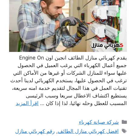
يقدم كهربائي منازل الطائف انجين اون Engine On
جميع أعمال الكهرباء التي يرغب العميل في الحصول
عليها سواء للمنازل الشركات أو غيرها من الأماكن التي
ترغب في الحصول عليها، يستخدم الكهربائي لدينا أحدث
تقنيات العمل في هذا المجال لتقديم خدمة امنه سريعة،
يستطيع اكتشاف الاعطال سريعا وسبب الرئيسى
المسبب للعطل وحله نهائيا، لذا إذا كان …
اقرأ المزيد
التصنيفات
شركة صيانة كهرباء
الوسوم
افضل كهربائي منازل الطائف
,
رقم كهربائي منازل