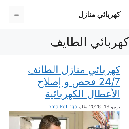
نتقل
لى
كهربائي منازل
القائمة
لمحتوى
كهربائي الطايف
كهربائي منازل الطائف
24/7 فحص و إصلاح
الأعطال الكهربائية
يونيو 13, 2026
بقلم
emarketingo