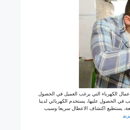
منازل الطائف انجين اون Engine On جميع أعمال الكهرباء التي يرغب العميل في الحصول
ب في الحصول عليها، يستخدم الكهربائي لدينا
يعة، يستطيع اكتشاف الاعطال سريعا وسبب
زيد