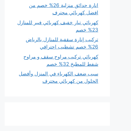
انارة حدائق منزلية 26% خصم من
افضل كهربائي محترف
كهربائي تيار خفيف كهربائي فيبر للمنازل
23% خصم
تركيب إنارة سقفية للمنازل بالرياض
26% خصم تشطيب احترافي
كهربائي تركيب مراوح سقف و مراوح
شفط للمطبخ 32% خصم
سبب ضعف الكهرباء في المنزل وأفضل
الحلول من كهربائي محترف