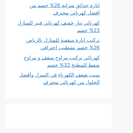
انارة حدائق منزلية 26% خصم من
افضل كهربائي محترف
كهربائي تيار خفيف كهربائي فيبر للمنازل
23% خصم
تركيب إنارة سقفية للمنازل بالرياض
26% خصم تشطيب احترافي
كهربائي تركيب مراوح سقف و مراوح
شفط للمطبخ 32% خصم
سبب ضعف الكهرباء في المنزل وأفضل
الحلول من كهربائي محترف