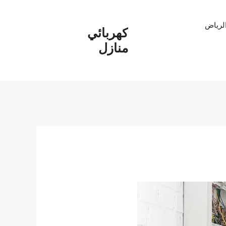
الرياض
كهربائي
منازل