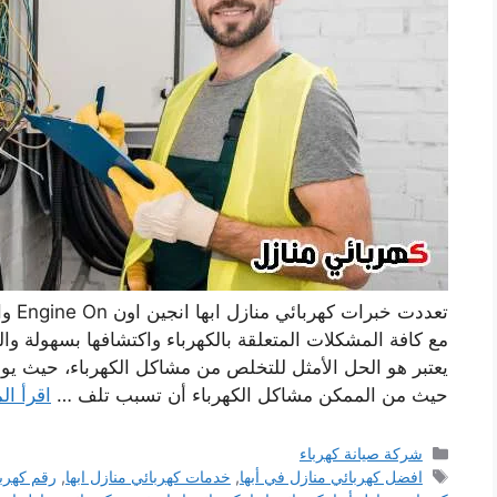
تعددت
مع كافة المشكلات المتعلقة بالكهرباء واكتشافها بسهولة وا
يعتبر هو الحل الأمثل للتخلص من مشاكل الكهرباء، حيث يوجد 
حيث من الممكن مشاكل الكهرباء أن تسبب تلف …
اقرأ ال
التصنيفات
شركة صيانة كهرباء
الوسوم
افضل كهربائي منازل في أبها
,
خدمات كهربائي منازل ابها
,
رقم كهربا