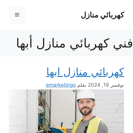
نتقل
لى
كهربائي منازل
القائمة
لمحتوى
فني كهربائي منازل أبها
كهربائي منازل ابها
نوفمبر 19, 2024
بقلم
emarketingo