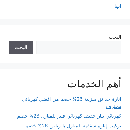
ابها
البحث
البحث
أهم الخدمات
انارة حدائق منزلية 26% خصم من افضل كهربائي
محترف
كهربائي تيار خفيف كهربائي فيبر للمنازل 23% خصم
تركيب إنارة سقفية للمنازل بالرياض 26% خصم