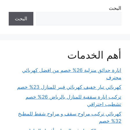
البحث
البحث
أهم الخدمات
انارة حدائق منزلية 26% خصم من افضل كهربائي
محترف
كهربائي تيار خفيف كهربائي فيبر للمنازل 23% خصم
تركيب إنارة سقفية للمنازل بالرياض 26% خصم
تشطيب احترافي
كهربائي تركيب مراوح سقف و مراوح شفط للمطبخ
32% خصم