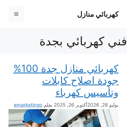
نتقل
لى
كهربائي منازل
القائمة
لمحتوى
فني كهربائي بجدة
كهربائي منازل جدة 100%
جودة اصلاح كابلات
وتأسيس كهرباء
يوليو 28, 2026
أكتوبر 26, 2025
بقلم
emarketingo