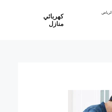
الرياض
كهربائي
منازل