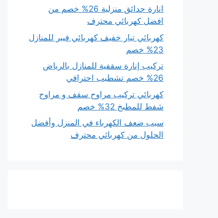
انارة حدائق منزلية 26% خصم من
افضل كهربائي محترف
كهربائي تيار خفيف كهربائي فيبر للمنازل
23% خصم
تركيب إنارة سقفية للمنازل بالرياض
26% خصم تشطيب احترافي
كهربائي تركيب مراوح سقف و مراوح
شفط للمطبخ 32% خصم
سبب ضعف الكهرباء في المنزل وأفضل
الحلول من كهربائي محترف