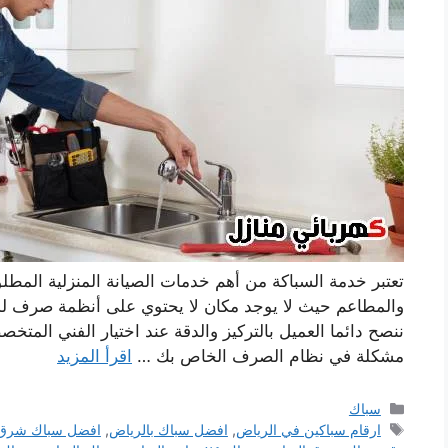
تعتبر خدمة السباكة من أهم خدمات الصيانة المنزلية المطل
والمطاعم حيث لا يوجد مكان لا يحتوي على أنظمة صرف لذا
ننصح دائما العميل بالتركيز والدقة عند اختيار الفني ال
مشكلة في نظام الصرف الخاص بك …
اقرأ المزيد
التصنيفات
سباك
الوسوم
ارقام سباكين في الرياض
,
افضل سباك بالرياض
,
افضل سباك شرق 