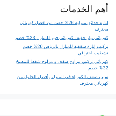
أهم الخدمات
انارة حدائق منزلية 26% خصم من افضل كهربائي
محترف
كهربائي تيار خفيف كهربائي فيبر للمنازل 23% خصم
تركيب إنارة سقفية للمنازل بالرياض 26% خصم
تشطيب احترافي
كهربائي تركيب مراوح سقف و مراوح شفط للمطبخ
32% خصم
سبب ضعف الكهرباء في المنزل وأفضل الحلول من
كهربائي محترف