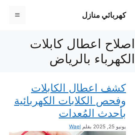
نتقل
لى
كهربائي منازل
القائمة
لمحتوى
اصلاح اعطال كابلات
الكهرباء بالرياض
كشف اعطال الكابلات
وفحص الكلابات الكهربائية
بأحدث المُعدات
يونيو 25, 2025
بقلم
Wael