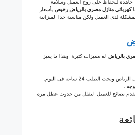
جاهدة للحفاظ على روح العميل وسلامة
ا
كهربائي منازل مصري بالرياض رخيص
بأسعار
شكلة لدى العميل ولكن مناسبة جدا لميزانية
اض
صري بالرياض
له مميزات كثيرة وهذا ما يميز
حت الطلب 24 ساعة فى اليوم.
جه .
يقدم نصائح للعميل ليقلل من حدوث عطل مرة
ئعة