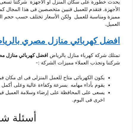
يحدث خطورة على سكان المنزل أو الأجهزة شركتنا تسعى 
الأجهزة. فتقدم للعميل فنيين متخصصين فى هذا المجال كم
مميزة ومناسبة للعميل ولكن الأسعار تختلف حسب حجم الم
العميل.
افضل كهربائي منازل مصري بالري
تمتلك شركة كهرباء منازل بالرياض
افضل كهربائي منازل م
شركتنا وتجذب العملاء مميزات الشركة :-
يكون الكهربائى متاح للعمل المنزلى فى اى مكان فى الرياض وت
يقوم بأداء مهامه بسرعة وكفاءة عالية وعلى أكمل و
يسعى على المحافظة على إرضاء وسلامة العميل ف
اخرى فى اليوم.
أسئلة شا