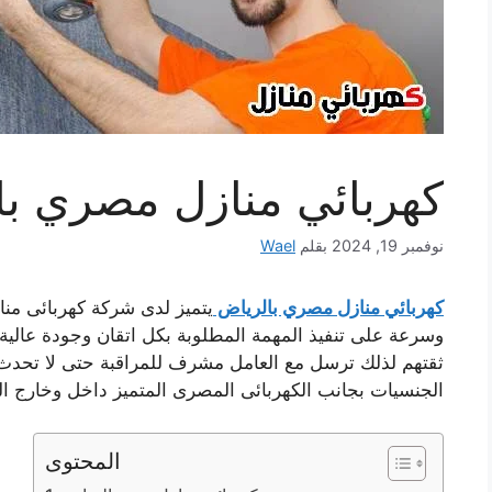
كهربائي منازل مصري با
نوفمبر 19, 2024
بقلم
Wael
كهربائي منازل مصري بالرياض
يتميز لدى شركة كهربائى مناز
وسرعة على تنفيذ المهمة المطلوبة بكل اتقان وجودة عالية
ثقتهم لذلك ترسل مع العامل مشرف للمراقبة حتى لا تحدث 
الجنسيات بجانب الكهربائى المصرى المتميز داخل وخارج ا
المحتوى