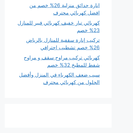
انارة حدائق منزلية 26% خصم من
افضل كهربائي محترف
كهربائي تيار خفيف كهربائي فيبر للمنازل
23% خصم
تركيب إنارة سقفية للمنازل بالرياض
26% خصم تشطيب احترافي
كهربائي تركيب مراوح سقف و مراوح
شفط للمطبخ 32% خصم
سبب ضعف الكهرباء في المنزل وأفضل
الحلول من كهربائي محترف