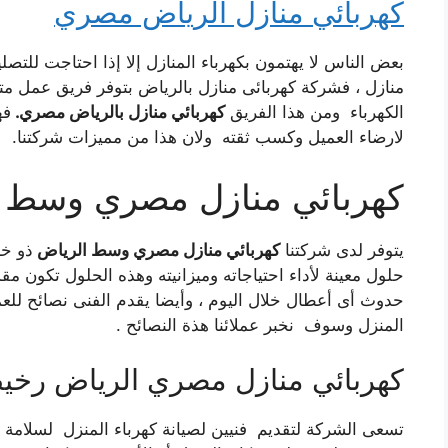
كهربائي منازل الرياض مصري
بعض الناس لا يهتمون بكهرباء المنازل إلا إذا احتاجت للتصل
منازل ، فشركة كهربائى منازل بالرياض بتوفر فريق عمل مت
الكهرباء ومن هذا الفريق
كهربائي منازل بالرياض مصري.
فه
لارضاء العميل وكسب ثقته ولان هذا من مميزات شركتنا.
كهربائي منازل مصري وسط 
يتوفر لدى شركتنا
كهربائي منازل مصري وسط الرياض
ذو خب
حلول معينة لأداء احتياجاته وميزانيته وهذه الحلول تكون
حدوث أى أعطال خلال اليوم ، وأيضا يقدم الفنى نصائح ل
المنزل وسوف نخبر عملائنا هذة النصائح .
كهربائي منازل مصري الرياض رخ
تسعى الشركة لتقديم فنيين لصيانة كهرباء المنزل لسلامة 