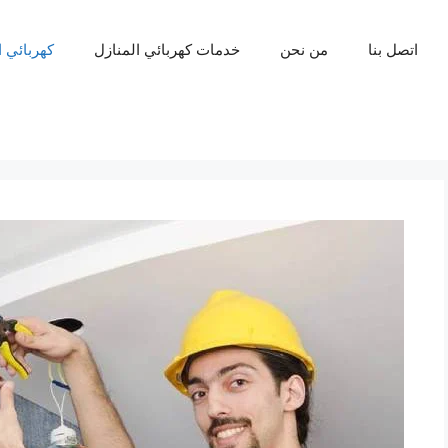
اتصل بنا
من نحن
خدمات كهربائي المنازل
كهربائي 