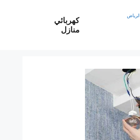
الرياض
كهربائي
منازل