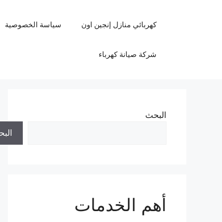
نتقل
لى
كهربائي منازل إنجين اون
سياسة الخصوصية
لمحتوى
شركة صيانة كهرباء
البحث
الب
أهم الخدمات