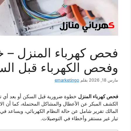
فحص كهرباء المنزل – 
وفحص الكهرباء قبل ال
مارس 18, 2026
بقلم
emarketingo
فحص كهرباء المنزل
خطوة ضرورية قبل السكن أو بعد أي تع
الكشف المبكر عن الأعطال والمشاكل المحتملة، كما أن الا
المالك تقرير شامل عن حالة النظام الكهربائي، ويساعد في ح
تيار غير مستقر وأخطاء في التوصيلات.