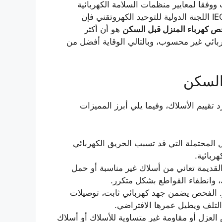
وفقا لمعايير منظمات السلامة الكهربائية
العالمية مثل NFPA جمعية الحماية من الحرائق الوطنية و IEC اللجنة الدولية للتوحيد الكهروتقني فإن
 كهرباء المنزل قبل السكن
هو أن أكثر
ربائي غير محسوب، وبالتالي الوقاية أفضل من
السكن
 تقييم الأسلاك، وفيما يلي أبرز المميزات
لمحتملة التي قد تسبب الحريق الكهربائي
هربائية.
القديمة تعاني من أسلاك غير مناسبة أو حمل
، وانطفاء القواطع بشكل متكرر.
قر. الفحص يضمن جهد كهربائي ثابت، توصيلات
لتلف ويطيل عمرها الافتراضي.
لعزل أو مقاومة غير متساوية للأسلاك أو أسلاك