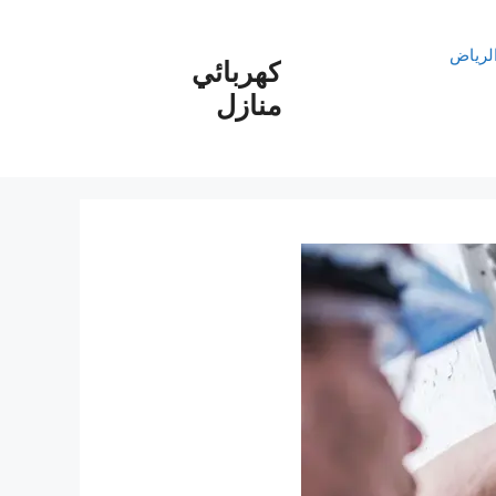
الرياض
كهربائي
منازل