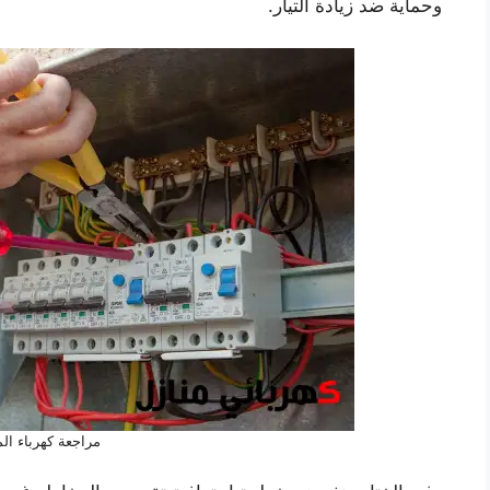
وحماية ضد زيادة التيار.
مراجعة كهرباء ال