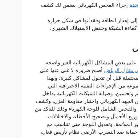
جده
إجراء الفحص الكهربائي يضمن لك كشف
 إلى إهدار الطاقة وفقدانها في شكل حرارة
 كفاءة الشبكة وخفض الاستهلاك الشهري.
ل
ي على بعض المشاكل الكهربائية الغير واضحة،
ي منازل الرياض
أصبح ضرورة لا غنى عنها على
حتملة قبل أن تتحول لمشاكل كبيرة، وبهذا
ة من الإجراءات التقنية الاحترافية التي
وتحسين، وصيانة الشبكات الكهربائية بداخل
 الجهد الكهربائي واختبار مقاومة العزل، وكشف
والفحص الشامل للوحة الكهرباء وذلك للتأكد من
زيع الأحمال وتصحيح الأخطاء، والاختلالات
ير الملائمة، وتعديل اللوحة حتى تتناسب مع
 حماية ضد التسرب الأرضي نظام تأريض فعال،