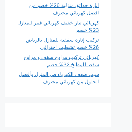
انارة حدائق منزلية 26% خصم من
افضل كهربائي محترف
كهربائي تيار خفيف كهربائي فيبر للمنازل
23% خصم
تركيب إنارة سقفية للمنازل بالرياض
26% خصم تشطيب احترافي
كهربائي تركيب مراوح سقف و مراوح
شفط للمطبخ 32% خصم
سبب ضعف الكهرباء في المنزل وأفضل
الحلول من كهربائي محترف