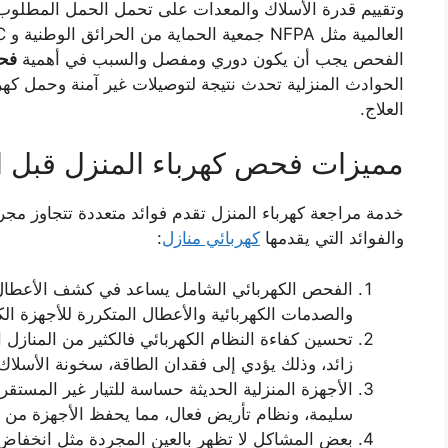
وتقييم قدرة الأسلاك والمعدات على تحمل الحمل المطلوب و
الفحص يجب أن يكون دوري ومفصل والسبب في أهمية
فحص
الحوادث المنزلية تحدث نتيجة لتوصيلات غير آمنة وحمل كه
العلاج.
مميزات فحص كهرباء المنزل قبل 
خدمة مراجعة كهرباء المنزل تقدم فوائد متعددة تتجاوز مجرد
والفوائد التي يقدمها
كهربائي منازل
:
الفحص الكهربائي الشامل يساعد في كشف الأعطال ا
والصدمات الكهربائية والأعطال المتكررة للأجهزة الك
تحسين كفاءة النظام الكهربائي فالكثير من المنازل 
زائد، وذلك يؤدي إلى فقدان الطاقة، سخونة الأسلاك
الأجهزة المنزلية الحديثة حساسة للتيار غير المست
سليمة، ونظام تأريض فعال، مما يحفظ الأجهزة من ا
بعض المشاكل لا تظهر بالعين المجردة مثل انخفاض ا