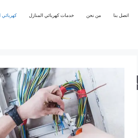
اتصل بنا
من نحن
خدمات كهربائي المنازل
كهربائي 
حث