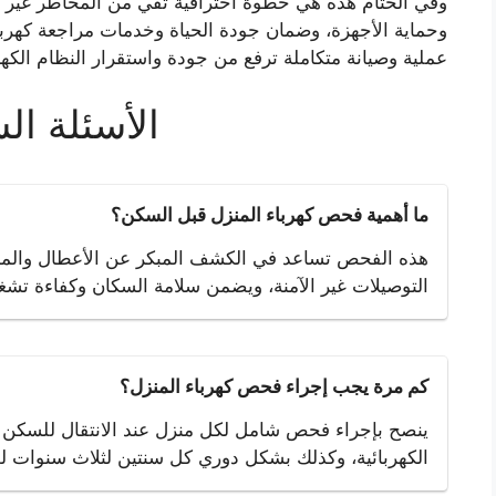
وفي الختام هذه هي خطوة احترافية تقي من المخاطر غير ال
وحماية الأجهزة، وضمان جودة الحياة وخدمات مراجعة كهربا
عملية وصيانة متكاملة ترفع من جودة واستقرار النظام الكهر
الأسئلة ال
ما أهمية فحص كهرباء المنزل قبل السكن؟
هذه الفحص تساعد في الكشف المبكر عن الأعطال والمخاطر
التوصيلات غير الآمنة، ويضمن سلامة السكان وكفاءة تشغيل
كم مرة يجب إجراء فحص كهرباء المنزل؟
ينصح بإجراء فحص شامل لكل منزل عند الانتقال للسكن ل
الكهربائية، وكذلك بشكل دوري كل سنتين لثلاث سنوات ل