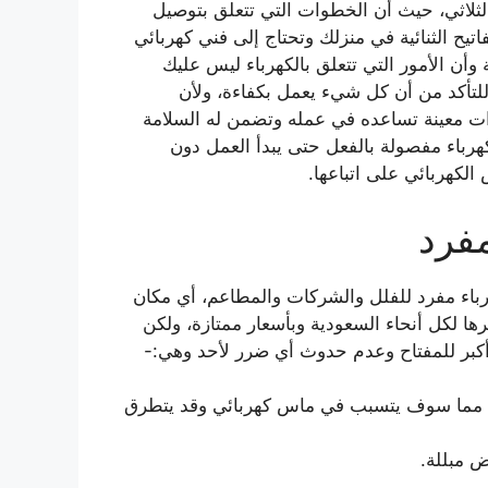
الثلاثي، حيث أن الخطوات التي تتعلق بتوصيل
تيح الثنائية في منزلك وتحتاج إلى فني كهربائي
أن الأمور التي تتعلق بالكهرباء ليس عليك
تأكد من أن كل شيء يعمل بكفاءة، ولأن
وات معينة تساعده في عمله وتضمن له السلامة
لكهرباء مفصولة بالفعل حتى يبدأ العمل دون
لكهربائي على اتباعها.
فرد
باء مفرد للفلل والشركات والمطاعم، أي مكان
ا لكل أنحاء السعودية وبأسعار ممتازة، ولكن
كبر للمفتاح وعدم حدوث أي ضرر لأحد وهي:-
ح، مما سوف يتسبب في ماس كهربائي وقد يتطرق
ض مبللة.