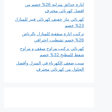
انارة حدائق منزلية 26% خصم من
افضل كهربائي محترف
كهربائي تيار خفيف كهربائي فيبر للمنازل
23% خصم
تركيب إنارة سقفية للمنازل بالرياض
26% خصم تشطيب احترافي
كهربائي تركيب مراوح سقف و مراوح
شفط للمطبخ 32% خصم
سبب ضعف الكهرباء في المنزل وأفضل
الحلول من كهربائي محترف