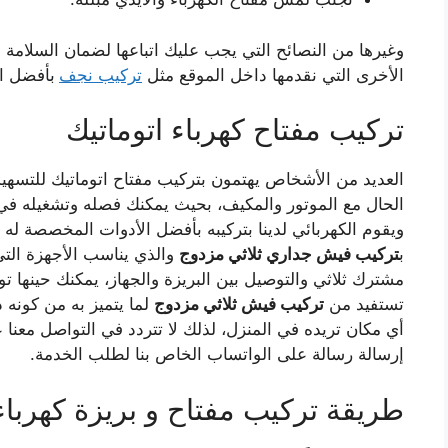
وغيرها من النصائح التي يجب عليك اتباعها لضمان السلامة ل
الأخرى التي نقدمها داخل الموقع مثل
تركيب نجف
بأفضل ال
تركيب مفتاح كهرباء اتوماتيك
العديد من الأشخاص يهتمون بتركيب مفتاح اتوماتيك للتسهيل
الحال مع الموتور والمكيف، بحيث يمكنك فصله وتشغيله في 
ويقوم الكهربائي لدينا بتركيبه بأفضل الأدوات المخصصة له
ب
تركيب فيش جداري ثلاثي مزدوج
والذي يناسب الأجهزة التي 
مشترك ثلاثي والتوصيل بين البريزة والجهاز، يمكنك حينها 
تستفيد من
تركيب فيش ثلاثي مزدوج
لما يتميز به من كونه 
أي مكان تريده في المنزل، لذلك لا تتردد في التواصل معنا 
إرسالة رسالة على الواتساب الخاص بنا لطلب الخدمة.
طريقة تركيب مفتاح و بريزة كهرباء