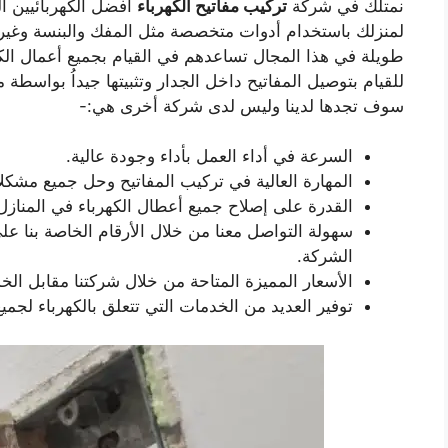
نمتلك في شركة
تركيب مفاتيح الكهرباء
أفضل الكهربائيين ال
لمنزلك باستخدام أدوات متخصصة مثل المفك والبنسة وغيرها،
طويلة في هذا المجال تساعدهم في القيام بجميع أعمال الك
للقيام بتوصيل المفاتيح داخل الجدار وتثبيتها جيداُ بواسطة
سوف تجدها لدينا وليس لدى شركة أخرى هي:-
السرعة في أداء العمل بأداء وجودة عالية.
المهارة العالية في تركيب المفاتيح وحل جميع مشكلا
القدرة على إصلاح جميع أعطال الكهرباء في المناز
سهولة التواصل معنا من خلال الأرقام الخاصة بنا ع
الشركة.
الأسعار المميزة المتاحة من خلال شركتنا مقابل الخ
توفير العديد من الخدمات التي تتعلق بالكهرباء لجميع