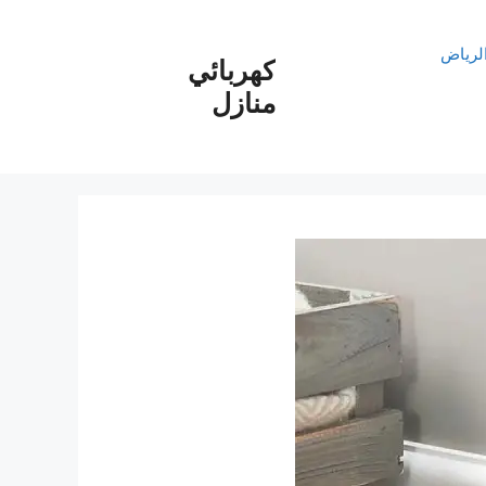
الرياض
كهربائي
منازل