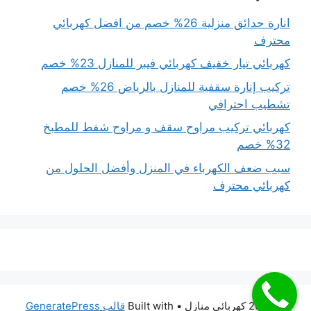
انارة حدائق منزلية 26% خصم من افضل كهربائي
محترف
كهربائي تيار خفيف كهربائي فيبر للمنازل 23% خصم
تركيب إنارة سقفية للمنازل بالرياض 26% خصم
تشطيب احترافي
كهربائي تركيب مراوح سقف و مراوح شفط للمطبخ
32% خصم
سبب ضعف الكهرباء في المنزل وأفضل الحلول من
كهربائي محترف
© 2026 كهربائي منازل
• Built with
قالب GeneratePress