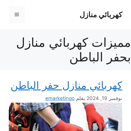
نتقل
لى
كهربائي منازل
القائمة
لمحتوى
مميزات كهربائي منازل
بحفر الباطن
كهربائي منازل حفر الباطن
نوفمبر 19, 2024
بقلم
emarketingo