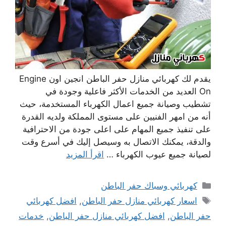
يقدم لك كهربائي منازل حفر الباطن انجين اون Engine
On العديد من الخدمات الأكثر فاعلية وجودة في
تشطيب وصيانة جميع اعمال الكهرباء المستخدمة، حيث
أنه من امهر الفنيين على مستوى المملكة ولديه القدرة
على تنفيذ جميع المهام على اعلى جودة من الاحترافية
والدقة، يمكنك الاتصال به وسيصل إليك في أسرع وقت
لصيانة جميع عيوب الكهرباء …
اقرأ المزيد
التصنيفات
كهربائي وسباك حفر الباطن
الوسوم
اسعار كهربائي منازل حفر الباطن
,
افضل كهربائي
حفر الباطن
,
افضل كهربائي منازل حفر الباطن
,
خدمات