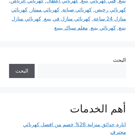
ينبع
,
فني كهربائي ينبع
,
كهربائي اعطال
,
كهربائي الرياض
,
كهربائي رخيص
,
كهربائي صيانة
,
كهربائي ممتاز
,
كهربائي
منازل 24 ساعة
,
كهربائي منازل في ينبع
,
كهربائي منازل
ينبع
,
كهربائي ينبع
,
معلم سباك بينبع
البحث
البحث
أهم الخدمات
انارة حدائق منزلية 26% خصم من افضل كهربائي
محترف