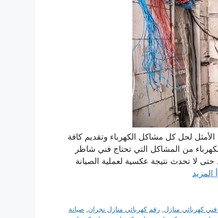
ازل نجران انجين اون Engine On هو الحل الأمثل لحل كل مشاكل الكهرباء وتقديم كافة
الكهرباء من المشاكل التي تحتاج فني شاطر
تى لا تحدث نتيجة عكسية لعملية الصيانة
 المزيد
ني كهربائي منازل
,
رقم كهربائي منازل نجران
,
صيانة