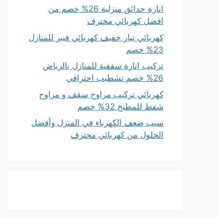
انارة حدائق منزلية 26% خصم من
افضل كهربائي محترف
كهربائي تيار خفيف كهربائي فيبر للمنازل
23% خصم
تركيب إنارة سقفية للمنازل بالرياض
26% خصم تشطيب احترافي
كهربائي تركيب مراوح سقف و مراوح
شفط للمطبخ 32% خصم
سبب ضعف الكهرباء في المنزل وأفضل
الحلول من كهربائي محترف