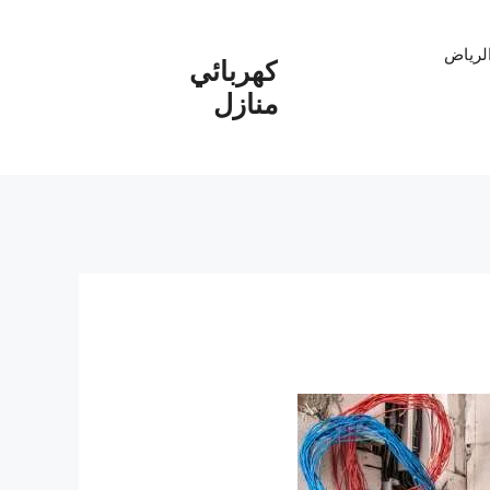
الرياض
كهربائي
منازل