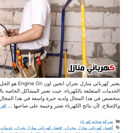
يعتبر كهربائي من
الخدمات المتعلقة بالكهرباء، حيث تعتبر المشاكل الخاصة ب
متخصص في هذا المجال ولديه خبرة واسعة في هذا المجال ح
والإصلاح، لأن نتائج الكهرباء تعتبر وخيمة على صاحبها …
اقرأ
التصنيفات
شركة صيانة كهرباء
الوسوم
أفضل كهربائي منازل بنجران
,
افضل كهربائي منازل نجران
,
خدمات ف