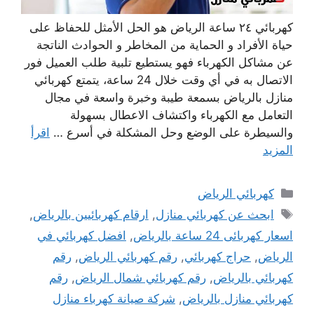
كهربائي ٢٤ ساعة الرياض هو الحل الأمثل للحفاظ على
حياة الأفراد و الحماية من المخاطر و الحوادث الناتجة
عن مشاكل الكهرباء فهو يستطيع تلبية طلب العميل فور
الاتصال به في أي وقت خلال 24 ساعة، يتمتع كهربائي
منازل بالرياض بسمعة طيبة وخبرة واسعة في مجال
التعامل مع الكهرباء واكتشاف الاعطال بسهولة
والسيطرة على الوضع وحل المشكلة في أسرع …
اقرأ
المزيد
التصنيفات
كهربائي الرياض
الوسوم
ابحث عن كهربائي منازل
,
ارقام كهربائيين ‫بالرياض‬
,
اسعار كهربائى 24 ساعة بالرياض
,
افضل كهربائي في
الرياض
,
حراج كهربائي
,
رقم كهربائي الرياض
,
رقم
كهربائي بالرياض
,
رقم كهربائي شمال الرياض
,
رقم
كهربائي منازل بالرياض
,
شركة صيانة كهرباء منازل