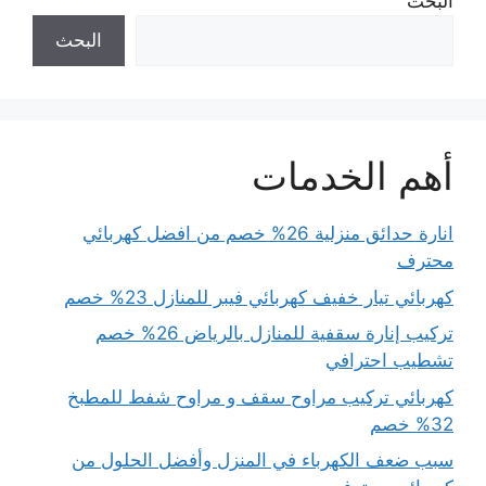
البحث
البحث
أهم الخدمات
انارة حدائق منزلية 26% خصم من افضل كهربائي
محترف
كهربائي تيار خفيف كهربائي فيبر للمنازل 23% خصم
تركيب إنارة سقفية للمنازل بالرياض 26% خصم
تشطيب احترافي
كهربائي تركيب مراوح سقف و مراوح شفط للمطبخ
32% خصم
سبب ضعف الكهرباء في المنزل وأفضل الحلول من