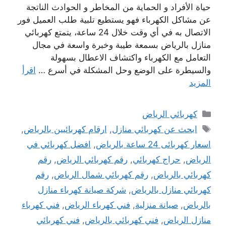
حياة الأفراد و الحماية من المخاطر و الحوادث الناتجة
عن مشاكل الكهرباء فهو يستطيع تلبية طلب العميل فور
الاتصال به في أي وقت خلال 24 ساعة، يتمتع كهربائي
منازل بالرياض بسمعة طيبة وخبرة واسعة في مجال
التعامل مع الكهرباء واكتشاف الاعطال بسهولة
والسيطرة على الوضع وحل المشكلة في أسرع …
اقرأ
المزيد
التصنيفات
كهربائي الرياض
الوسوم
ابحث عن كهربائي منازل
,
ارقام كهربائيين ‫بالرياض‬
,
اسعار كهربائى 24 ساعة بالرياض
,
افضل كهربائي في
الرياض
,
حراج كهربائي
,
رقم كهربائي الرياض
,
رقم
كهربائي بالرياض
,
رقم كهربائي شمال الرياض
,
رقم
كهربائي منازل بالرياض
,
شركة صيانة كهرباء منازل
بالرياض
,
صيانة منزلية
,
فني كهرباء الرياض
,
فني كهرباء
منازل الرياض
,
فني كهربائي بالرياض
,
فني كهربائي