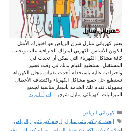
يعتبر كهربائي منازل شرق الرياض هو اختيارك الأمثل
لتكوين الأساس الكهربي لمنزلك باحترافية عالية وتجنب
كافة مشاكل الكهرباء التي يمكن أن تحدث في
المستقبل، نستطيع القيام بذلك في وقت قصير
واحترافية عالية باستخدام أحدث تقنيات مجال الكهرباء،
نستطيع حل جميع مشاكل الكهرباء واكتشاف الأعطال
بسهولة، نقدم تلك الخدمة بأسعار مناسبة لجميع
الميزانيات. كهربائي منازل شرق …
اقرأ المزيد
التصنيفات
كهربائي الرياض
الوسوم
ابحث عن كهربائي منازل
,
ارقام كهربائيين ‫بالرياض‬
,
اصلاح كابلات الكهرباء شرق الرياض
,
حراج كهربائي
,
رقم