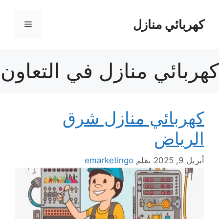
نتقل
لى
كهربائي منازل
القائمة
لمحتوى
كهربائي منازل في التعاون
كهربائي منازل شرق
الرياض
أبريل 9, 2025
بقلم
emarketingo