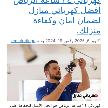
أفضل كهربائي منازل
لضمان أمان وكفاءة
منزلك.
أكتوبر 6, 2025
نوفمبر 19, 2024
بقلم
emarketingo
كهربائي ٢٤ ساعة الرياض هو الحل الأمثل للحفاظ على