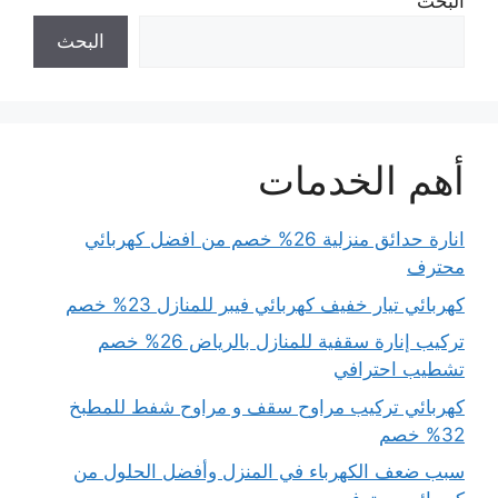
البحث
البحث
أهم الخدمات
انارة حدائق منزلية 26% خصم من افضل كهربائي
محترف
كهربائي تيار خفيف كهربائي فيبر للمنازل 23% خصم
تركيب إنارة سقفية للمنازل بالرياض 26% خصم
تشطيب احترافي
كهربائي تركيب مراوح سقف و مراوح شفط للمطبخ
32% خصم
سبب ضعف الكهرباء في المنزل وأفضل الحلول من