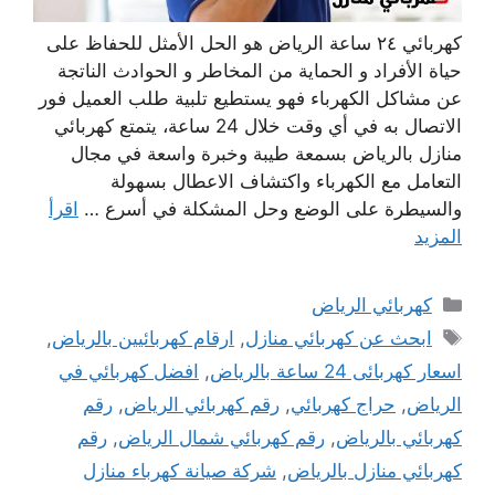
كهربائي ٢٤ ساعة الرياض هو الحل الأمثل للحفاظ على
حياة الأفراد و الحماية من المخاطر و الحوادث الناتجة
عن مشاكل الكهرباء فهو يستطيع تلبية طلب العميل فور
الاتصال به في أي وقت خلال 24 ساعة، يتمتع كهربائي
منازل بالرياض بسمعة طيبة وخبرة واسعة في مجال
التعامل مع الكهرباء واكتشاف الاعطال بسهولة
والسيطرة على الوضع وحل المشكلة في أسرع …
اقرأ
المزيد
التصنيفات
كهربائي الرياض
الوسوم
ابحث عن كهربائي منازل
,
ارقام كهربائيين ‫بالرياض‬
,
اسعار كهربائى 24 ساعة بالرياض
,
افضل كهربائي في
الرياض
,
حراج كهربائي
,
رقم كهربائي الرياض
,
رقم
كهربائي بالرياض
,
رقم كهربائي شمال الرياض
,
رقم
كهربائي منازل بالرياض
,
شركة صيانة كهرباء منازل