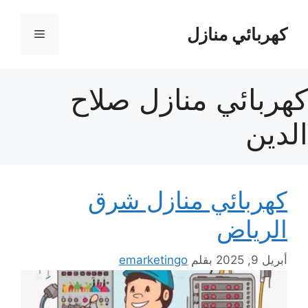
نتقل
لى
كهربائي منازل
القائمة
لمحتوى
كهربائي منازل صلاح
الدين
كهربائي منازل شرق
الرياض
أبريل 9, 2025
بقلم
emarketingo