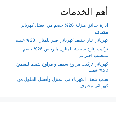
أهم الخدمات
انارة حدائق منزلية 26% خصم من افضل كهربائي
محترف
كهربائي تيار خفيف كهربائي فيبر للمنازل 23% خصم
تركيب إنارة سقفية للمنازل بالرياض 26% خصم
تشطيب احترافي
كهربائي تركيب مراوح سقف و مراوح شفط للمطبخ
32% خصم
سبب ضعف الكهرباء في المنزل وأفضل الحلول من
كهربائي محترف