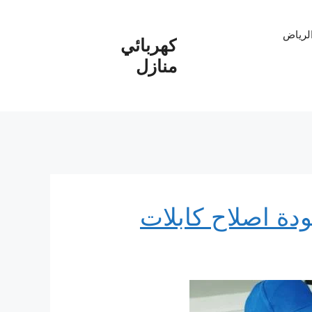
الرياض
كهربائي
منازل
منازل جدة 100% جودة اصلاح كابلات