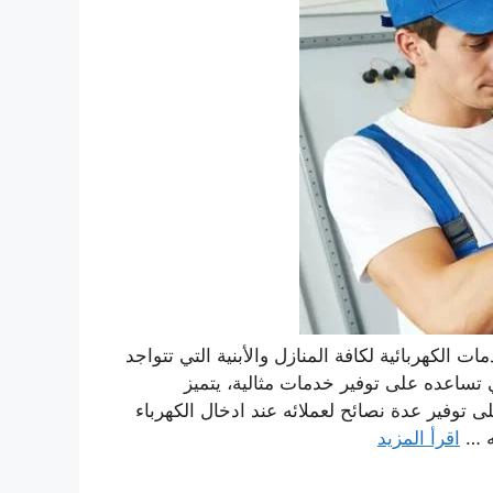
ن Engine On يقدم جميع الخدمات الكهربائية لكافة المنازل والأبنية التي تتواجد
ي تساعده على توفير خدمات مثالية، يتميز
ى توفير عدة نصائح لعملائه عند ادخال الكهرباء
ه …
اقرأ المزيد