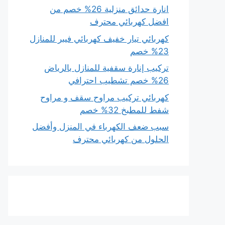
انارة حدائق منزلية 26% خصم من
افضل كهربائي محترف
كهربائي تيار خفيف كهربائي فيبر للمنازل
23% خصم
تركيب إنارة سقفية للمنازل بالرياض
26% خصم تشطيب احترافي
كهربائي تركيب مراوح سقف و مراوح
شفط للمطبخ 32% خصم
سبب ضعف الكهرباء في المنزل وأفضل
الحلول من كهربائي محترف