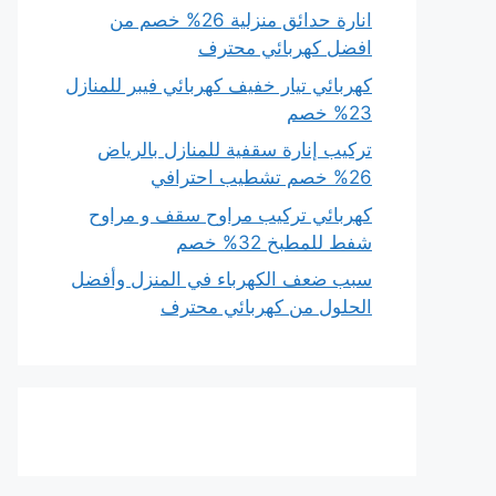
انارة حدائق منزلية 26% خصم من
افضل كهربائي محترف
كهربائي تيار خفيف كهربائي فيبر للمنازل
23% خصم
تركيب إنارة سقفية للمنازل بالرياض
26% خصم تشطيب احترافي
كهربائي تركيب مراوح سقف و مراوح
شفط للمطبخ 32% خصم
سبب ضعف الكهرباء في المنزل وأفضل
الحلول من كهربائي محترف