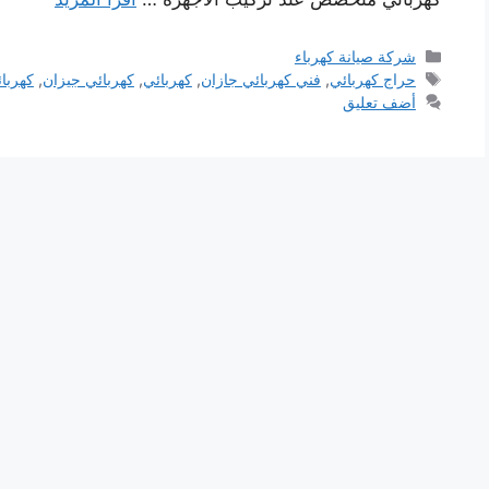
التصنيفات
شركة صيانة كهرباء
الوسوم
حراج كهربائي
,
فني كهربائي جازان
,
كهربائي
,
كهربائي جيزان
,
كهربا
أضف تعليق