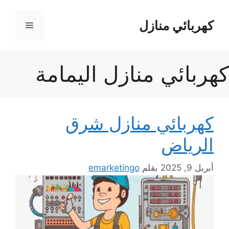
نتقل
لى
كهربائي منازل
القائمة
لمحتوى
كهربائي منازل اليمامة
كهربائي منازل شرق
الرياض
أبريل 9, 2025
بقلم
emarketingo