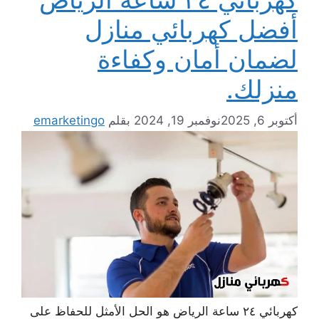
أفضل كهربائي منازل
لضمان أمان وكفاءة
منزلك.
أكتوبر 6, 2025
نوفمبر 19, 2024
بقلم
emarketingo
كهربائي ٢٤ ساعة الرياض هو الحل الأمثل للحفاظ على