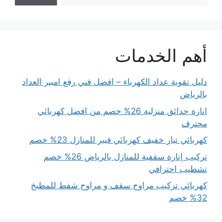
أهم الخدمات
دليل تقوية عداد الكهرباء – افضل فني رفع امبير العداد
بالرياض
انارة حدائق منزلية 26% خصم من افضل كهربائي
محترف
كهربائي تيار خفيف كهربائي فيبر للمنازل 23% خصم
تركيب إنارة سقفية للمنازل بالرياض 26% خصم
تشطيب احترافي
كهربائي تركيب مراوح سقف و مراوح شفط للمطبخ
32% خصم