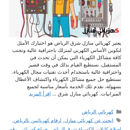
يعتبر كهربائي منازل شرق الرياض هو اختيارك الأمثل
لتكوين الأساس الكهربي لمنزلك باحترافية عالية وتجنب
كافة مشاكل الكهرباء التي يمكن أن تحدث في
المستقبل، نستطيع القيام بذلك في وقت قصير
واحترافية عالية باستخدام أحدث تقنيات مجال الكهرباء،
نستطيع حل جميع مشاكل الكهرباء واكتشاف الأعطال
بسهولة، نقدم تلك الخدمة بأسعار مناسبة لجميع
الميزانيات. كهربائي منازل شرق …
اقرأ المزيد
التصنيفات
كهربائي الرياض
الوسوم
ابحث عن كهربائي منازل
,
ارقام كهربائيين ‫بالرياض‬
,
اصلاح كابلات الكهرباء شرق الرياض
,
حراج كهربائي
,
رقم