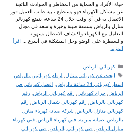
حياة الأفراد و الحماية من المخاطر و الحوادث الناتجة
عن مشاكل الكهرباء فهو يستطيع تلبية طلب العميل فور
الاتصال به في أي وقت خلال 24 ساعة، يتمتع كهربائي
منازل بالرياض بسمعة طيبة وخبرة واسعة في مجال
التعامل مع الكهرباء واكتشاف الاعطال بسهولة
والسيطرة على الوضع وحل المشكلة في أسرع …
اقرأ
المزيد
التصنيفات
كهربائي الرياض
الوسوم
ابحث عن كهربائي منازل
,
ارقام كهربائيين ‫بالرياض‬
,
اسعار كهربائى 24 ساعة بالرياض
,
افضل كهربائي في
الرياض
,
حراج كهربائي
,
رقم كهربائي الرياض
,
رقم
كهربائي بالرياض
,
رقم كهربائي شمال الرياض
,
رقم
كهربائي منازل بالرياض
,
شركة صيانة كهرباء منازل
بالرياض
,
صيانة منزلية
,
فني كهرباء الرياض
,
فني كهرباء
منازل الرياض
,
فني كهربائي بالرياض
,
فني كهربائي