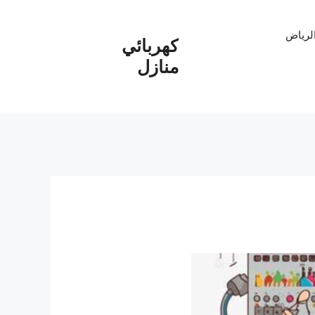
الرياض
كهربائي
منازل