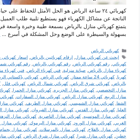
كهربائي ٢٤ ساعة الرياض هو الحل الأمثل للحفاظ على 
يتمتع كهربائي منازل بالرياض بسمعة طيبة وخبرة واسعة في
بسهولة والسيطرة على الوضع وحل المشكلة في أسرع …
ا
التصنيفات
كهربائي الرياض
الوسوم
ابحث عن كهربائي منازل
,
ارقام كهربائيين ‫بالرياض‬
,
اسعار كهربائى 24 ساعة بالرياض
كهربائي
,
رقم كهربائي الرياض
,
رقم كهربائي بالرياض
,
رقم كهربائي شما
كهرباء منازل بالرياض
,
صيانة منزلية
,
فني كهرباء الرياض
,
فني كهرباء من
كهربا
,
كهربائي 24 ساعة ممتاز
,
كهربائي الرياض
,
كهربائي باكستاني الر
بالرياض
,
كهربائي شرق الرياض
,
كهربائي شمال الرياض
,
كهربائي فلل
,
ك
منازل التخصصي
,
كهربائي منازل الجزيره
,
كهربائي منازل الحمرا
,
كهربائ
منازل الربيع
,
كهربائي منازل الرياض
,
كهربائي منازل السفارات
,
كهربائي
الشفا
,
كهربائي منازل الشميسي
,
كهربائي منازل الطريف
,
كهربائي منازل
العليا
,
كهربائي منازل القدس
,
كهربائي منازل القيروان
,
كهربائي منازل ال
كهربائي منازل المونسيه
,
كهربائي منازل الناصرية
,
كهربائي منازل النزهة
الغربي
,
كهربائي منازل الورود
,
كهربائي منازل اليرموك
,
كهربائي منازل ا
كهربائي منازل بالفلاح
,
كهربائي منازل بالمرسلات
,
كهربائي منازل بحمام 
حطين
,
كهربائي منازل شبرا
,
كهربائي منازل شرق الرياض
,
كهربائي منا