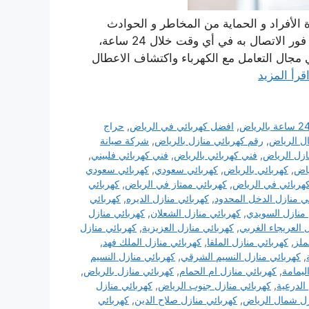
حياة الأفراد و الحماية من المخاطر و الحوادث
الناتجة عن مشاكل الكهرباء فهو يستطيع تلبية طلب العميل فور الاتصال به في أي وقت خلال 24 ساعة،
 مجال التعامل مع الكهرباء واكتشاف الاعطال
قرأ المزيد
,
افضل كهربائي في الرياض
,
حراج
ل الرياض
,
رقم كهربائي منازل بالرياض
,
شركة صيانة
ازل الرياض
,
فني كهربائي بالرياض
,
فني كهربائي فلبيني
,
ياض
,
كهربائي بالرياض
,
كهربائي سعودي
,
كهربائي سعودي
هربائي في الرياض
,
كهربائي ممتاز في الرياض
,
كهربائي
ي منازل الدخل المحدود
,
كهربائي منازل الديره
,
كهربائي
 منازل السويدي
,
كهربائي منازل الشعلان
,
كهربائي منازل
 العريجاء الغربي
,
كهربائي منازل العزيزية
,
كهربائي منازل
ملز
,
كهربائي منازل الملقا
,
كهربائي منازل الملك فهد
,
,
كهربائي منازل النسيم الشرقي
,
كهربائي منازل النسيم
ليمامة
,
كهربائي منازل ام الحمام
,
كهربائي منازل بالرياض
,
الدرعية
,
كهربائي منازل جنوب الرياض
,
كهربائي منازل
زل شمال الرياض
,
كهربائي منازل صلاح الدين
,
كهربائي