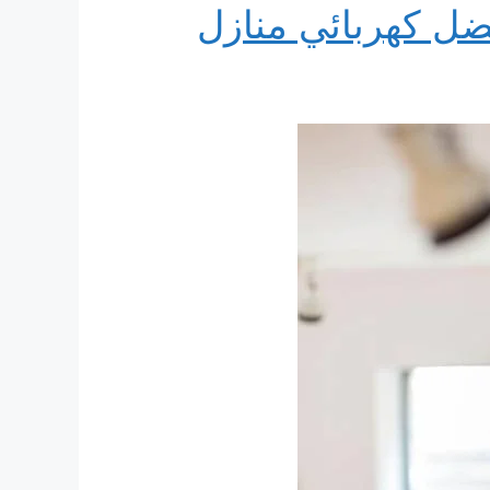
اض أفضل كهربائي منازل