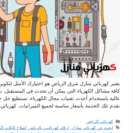
يعتبر كهربائي منازل شرق الرياض هو اختيارك الأمثل لتكوين
كافة مشاكل الكهرباء التي يمكن أن تحدث في المستقبل، ن
عالية باستخدام أحدث تقنيات مجال الكهرباء، نستطيع حل ج
نقدم تلك الخدمة بأسعار مناسبة لجميع الميزانيات. كهربا
التصنيفات
كهربائي الرياض
الوسوم
ابحث عن كهربائي منازل
,
ارقام كهربائيين ‫بالرياض‬
,
اصلاح كابلات ال