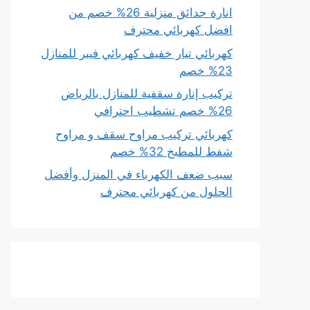
انارة حدائق منزلية 26% خصم من
افضل كهربائي محترف
كهربائي تيار خفيف كهربائي فيبر للمنازل
23% خصم
تركيب إنارة سقفية للمنازل بالرياض
26% خصم تشطيب احترافي
كهربائي تركيب مراوح سقف و مراوح
شفط للمطبخ 32% خصم
سبب ضعف الكهرباء في المنزل وأفضل
الحلول من كهربائي محترف