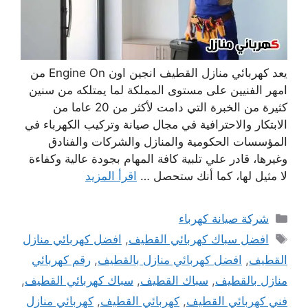
يعد كهربائي منازل القطيف انجين اون Engine On من
امهر الفنيين على مستوى المملكة لما يمتلكه من سنين
كثيرة من الخبرة التي دامت لأكثر من 20 عاما من
الابتكار والاحترافية في مجال صيانة وتركيب الكهرباء في
المؤسسات الحكومية والمنازل والشركات والفنادق
وغيرها، قادر علي تلبية كافة المهام بجودة عالية وكفاءة
لا مثيل لها، كما أنك ستحصل …
اقرأ المزيد
التصنيفات
شركة صيانة كهرباء
الوسوم
افضل سباك كهربائي القطيف
,
افضل كهربائي منازل
القطيف
,
افضل كهربائي منازل بالقطيف
,
رقم كهربائي
منازل بالقطيف
,
سباك القطيف
,
سباك كهربائي القطيف
,
فني كهربائي القطيف
,
كهربائي القطيف
,
كهربائي منازل