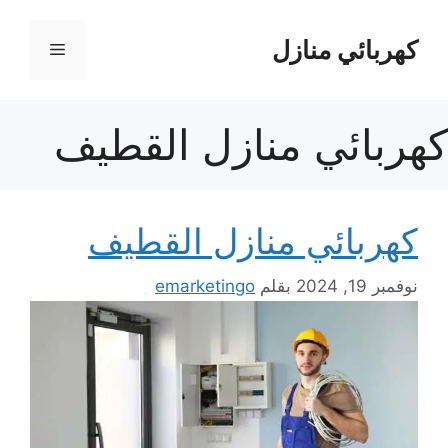
نتقل
لى
كهربائي منازل
القائمة
لمحتوى
كهربائي منازل القطيف
كهربائي منازل القطيف
نوفمبر 19, 2024
بقلم
emarketingo