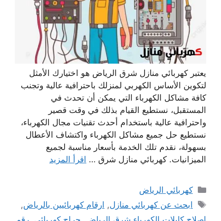
يعتبر كهربائي منازل شرق الرياض هو اختيارك الأمثل
لتكوين الأساس الكهربي لمنزلك باحترافية عالية وتجنب
كافة مشاكل الكهرباء التي يمكن أن تحدث في
المستقبل، نستطيع القيام بذلك في وقت قصير
واحترافية عالية باستخدام أحدث تقنيات مجال الكهرباء،
نستطيع حل جميع مشاكل الكهرباء واكتشاف الأعطال
بسهولة، نقدم تلك الخدمة بأسعار مناسبة لجميع
الميزانيات. كهربائي منازل شرق …
اقرأ المزيد
التصنيفات
كهربائي الرياض
الوسوم
ابحث عن كهربائي منازل
,
ارقام كهربائيين ‫بالرياض‬
,
اصلاح كابلات الكهرباء شرق الرياض
,
حراج كهربائي
,
رقم