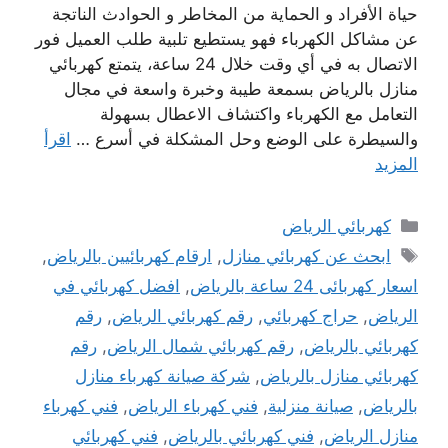
حياة الأفراد و الحماية من المخاطر و الحوادث الناتجة
عن مشاكل الكهرباء فهو يستطيع تلبية طلب العميل فور
الاتصال به في أي وقت خلال 24 ساعة، يتمتع كهربائي
منازل بالرياض بسمعة طيبة وخبرة واسعة في مجال
التعامل مع الكهرباء واكتشاف الاعطال بسهولة
والسيطرة على الوضع وحل المشكلة في أسرع …
اقرأ
المزيد
التصنيفات
كهربائي الرياض
الوسوم
ابحث عن كهربائي منازل
,
ارقام كهربائيين ‫بالرياض‬
,
اسعار كهربائى 24 ساعة بالرياض
,
افضل كهربائي في
الرياض
,
حراج كهربائي
,
رقم كهربائي الرياض
,
رقم
كهربائي بالرياض
,
رقم كهربائي شمال الرياض
,
رقم
كهربائي منازل بالرياض
,
شركة صيانة كهرباء منازل
بالرياض
,
صيانة منزلية
,
فني كهرباء الرياض
,
فني كهرباء
منازل الرياض
,
فني كهربائي بالرياض
,
فني كهربائي