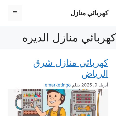
نتقل
لى
كهربائي منازل
القائمة
لمحتوى
كهربائي منازل الديره
كهربائي منازل شرق
الرياض
أبريل 9, 2025
بقلم
emarketingo