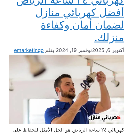
أفضل كهربائي منازل
لضمان أمان وكفاءة
منزلك.
أكتوبر 6, 2025
نوفمبر 19, 2024
بقلم
emarketingo
كهربائي ٢٤ ساعة الرياض هو الحل الأمثل للحفاظ على