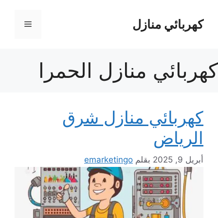
نتقل
لى
كهربائي منازل
القائمة
لمحتوى
كهربائي منازل الحمرا
كهربائي منازل شرق
الرياض
أبريل 9, 2025
بقلم
emarketingo