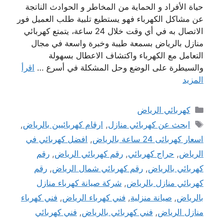
حياة الأفراد و الحماية من المخاطر و الحوادث الناتجة
عن مشاكل الكهرباء فهو يستطيع تلبية طلب العميل فور
الاتصال به في أي وقت خلال 24 ساعة، يتمتع كهربائي
منازل بالرياض بسمعة طيبة وخبرة واسعة في مجال
التعامل مع الكهرباء واكتشاف الاعطال بسهولة
والسيطرة على الوضع وحل المشكلة في أسرع …
اقرأ
المزيد
التصنيفات
كهربائي الرياض
الوسوم
ابحث عن كهربائي منازل
,
ارقام كهربائيين ‫بالرياض‬
,
اسعار كهربائى 24 ساعة بالرياض
,
افضل كهربائي في
الرياض
,
حراج كهربائي
,
رقم كهربائي الرياض
,
رقم
كهربائي بالرياض
,
رقم كهربائي شمال الرياض
,
رقم
كهربائي منازل بالرياض
,
شركة صيانة كهرباء منازل
بالرياض
,
صيانة منزلية
,
فني كهرباء الرياض
,
فني كهرباء
منازل الرياض
,
فني كهربائي بالرياض
,
فني كهربائي