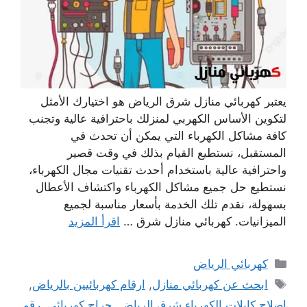
يعتبر كهربائي منازل شرق الرياض هو اختيارك الأمثل
لتكوين الأساس الكهربي لمنزلك باحترافية عالية وتجنب
كافة مشاكل الكهرباء التي يمكن أن تحدث في
المستقبل، نستطيع القيام بذلك في وقت قصير
واحترافية عالية باستخدام أحدث تقنيات مجال الكهرباء،
نستطيع حل جميع مشاكل الكهرباء واكتشاف الأعطال
بسهولة، نقدم تلك الخدمة بأسعار مناسبة لجميع
الميزانيات. كهربائي منازل شرق …
اقرأ المزيد
التصنيفات
كهربائي الرياض
الوسوم
ابحث عن كهربائي منازل
,
ارقام كهربائيين ‫بالرياض‬
,
اصلاح كابلات الكهرباء شرق الرياض
,
حراج كهربائي
,
رقم