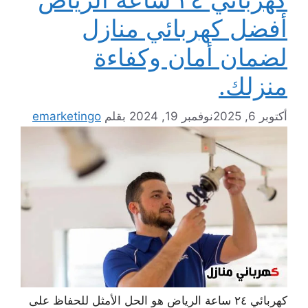
أفضل كهربائي منازل
لضمان أمان وكفاءة
منزلك.
أكتوبر 6, 2025
نوفمبر 19, 2024
بقلم
emarketingo
كهربائي ٢٤ ساعة الرياض هو الحل الأمثل للحفاظ على