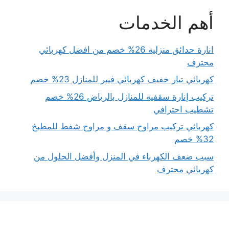
أهم الخدمات
انارة حدائق منزلية 26% خصم من افضل كهربائي
محترف
كهربائي تيار خفيف كهربائي فيبر للمنازل 23% خصم
تركيب إنارة سقفية للمنازل بالرياض 26% خصم
تشطيب احترافي
كهربائي تركيب مراوح سقف و مراوح شفط للمطبخ
32% خصم
سبب ضعف الكهرباء في المنزل وأفضل الحلول من
كهربائي محترف