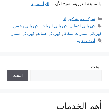
والمتابعة الدورية، أصبح الاّن …
اقرأ المزيد
التصنيفات
شركة صيانة كهرباء
الوسوم
كهربائي اعطال
,
كهربائي الرياض
,
كهربائي رخيص
,
كهربائي سيارات سكاكا
,
كهربائي صيانة
,
كهربائي ممتاز
أضف تعليق
البحث
البحث
أهم الخدمات