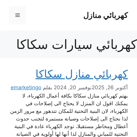
نتقل
لى
كهربائي منازل
القائمة
لمحتوى
كهربائي سيارات سكاكا
كهربائي منازل سكاكا
أكتوبر 26, 2025
نوفمبر 20, 2024
بقلم
emarketingo
يهتم كهربائي منازل سكاكا بكافة أعمال الكهرباء، لا
يمكنك اقول ان المنزل لا يحتاج الى إصلاحات في
الكهرباء، لان البنية التحتية للمكان تتدهور مع مرور الزمن
لذا نحتاج الى إصلاحات وصيانة مستمرة لتجنب حدوث
أعطال ومخاطر مستقبلا، توجد الكهرباء عادة في البنية
التحتية للمباني والمنازل لذا أنها لها أولوية في الصيانة