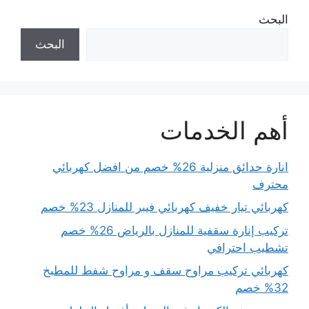
البحث
البحث
أهم الخدمات
انارة حدائق منزلية 26% خصم من افضل كهربائي
محترف
كهربائي تيار خفيف كهربائي فيبر للمنازل 23% خصم
تركيب إنارة سقفية للمنازل بالرياض 26% خصم
تشطيب احترافي
كهربائي تركيب مراوح سقف و مراوح شفط للمطبخ
32% خصم