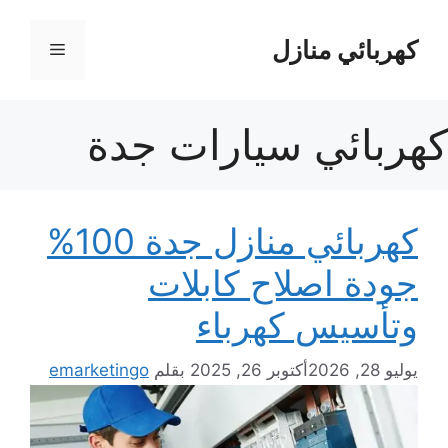
نتقل
لى
كهربائي منازل
القائمة
لمحتوى
كهربائي سيارات جدة
كهربائي منازل جدة 100%
جودة اصلاح كابلات
وتأسيس كهرباء
يوليو 28, 2026
أكتوبر 26, 2025
بقلم
emarketingo