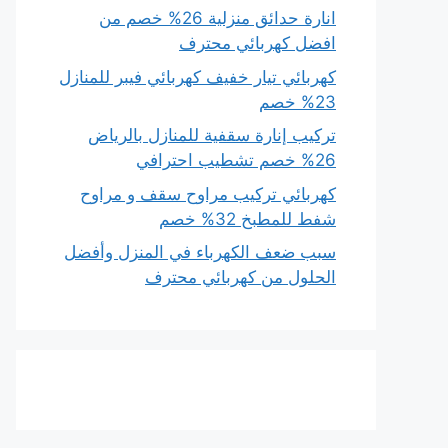
انارة حدائق منزلية 26% خصم من
افضل كهربائي محترف
كهربائي تيار خفيف كهربائي فيبر للمنازل
23% خصم
تركيب إنارة سقفية للمنازل بالرياض
26% خصم تشطيب احترافي
كهربائي تركيب مراوح سقف و مراوح
شفط للمطبخ 32% خصم
سبب ضعف الكهرباء في المنزل وأفضل
الحلول من كهربائي محترف