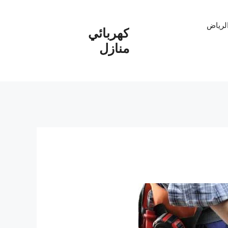
الرياض
كهربائي
منازل