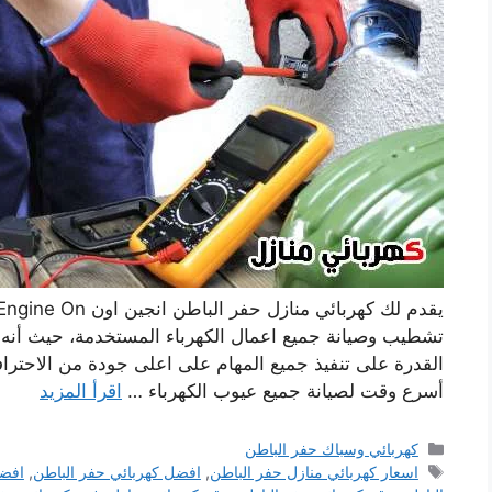
تشطيب وصيانة جميع اعمال الكهرباء المستخدمة، حيث أنه 
القدرة على تنفيذ جميع المهام على اعلى جودة من الاحتراف
أسرع وقت لصيانة جميع عيوب الكهرباء …
اقرأ المزيد
التصنيفات
كهربائي وسباك حفر الباطن
الوسوم
اسعار كهربائي منازل حفر الباطن
,
افضل كهربائي حفر الباطن
,
افضل