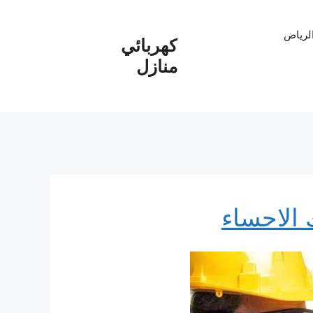
الرياض
كهربائي
منازل
 الاحساء