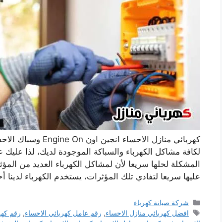
كهربائي منازل الاحس
لكافة مشاكل الكهرباء والسباكة الموجودة لديك، لذا عليك 
المشكلة لحلها سريعا لأن لمشاكل الكهرباء العديد من المؤثر
عليها سريعا لتفادي تلك المؤثرات، يستخدم الكهرباء لدينا
التصنيفات
شركة صيانة كهرباء
الوسوم
افضل كهربائي منازل الاحساء
,
رقم عامل كهربائي الاحساء
,
رقم كهر