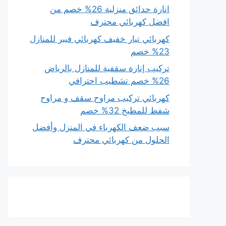
انارة حدائق منزلية 26% خصم من
افضل كهربائي محترف
كهربائي تيار خفيف كهربائي فيبر للمنازل
23% خصم
تركيب إنارة سقفية للمنازل بالرياض
26% خصم تشطيب احترافي
كهربائي تركيب مراوح سقف و مراوح
شفط للمطبخ 32% خصم
سبب ضعف الكهرباء في المنزل وأفضل
الحلول من كهربائي محترف