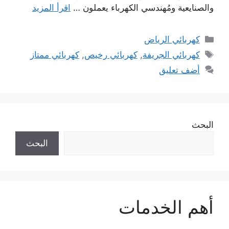
والصنايعية ومُهندسي الكهرباء يعملون …
اقرأ المزيد
التصنيفات
كهربائي الرياض
الوسوم
كهربائي الجريفة
,
كهربائي رخيص
,
كهربائي ممتاز
أضف تعليق
البحث
البحث
أهم الخدمات