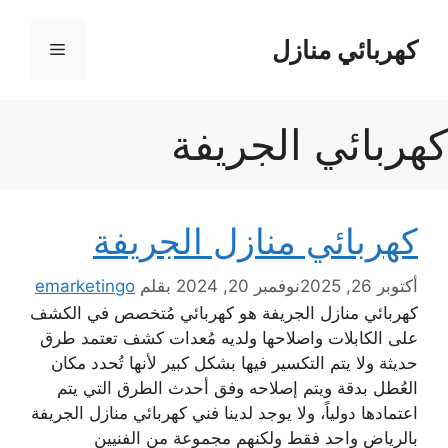
نتقل
لى
كهربائي منازل
القائمة
لمحتوى
كهربائي الجريفة
كهربائي منازل الجريفة
أكتوبر 26, 2025
نوفمبر 20, 2024
بقلم
emarketingo
كهربائي منازل الجريفة هو كهربائي مُتخصص في الكشف
على الكابلات واصلاحها ولديه مُعدات كشف تعتمد طرق
حديثة ولا يتم التكسير فيها بشكل كبير لأنها تُحدد مكان
العُطل بدقة ويتم إصلاحه وفق أحدث الطرق التي يتم
اعتمادها دولياً، ولا يوجد لدينا فني كهربائي منازل الجريفة
بالرياض واحد فقط ولكنهم مجموعة من الفنيين