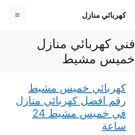
نتقل
لى
كهربائي منازل
القائمة
لمحتوى
فني كهربائي منازل
خميس مشيط
كهربائي خميس مشيط
رقم افضل كهربائي منازل
في خميس مشيط 24
ساعة