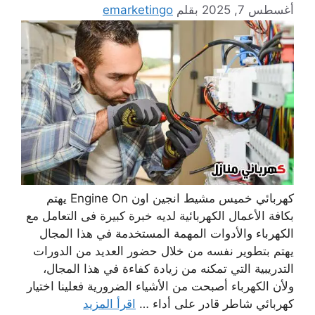
أغسطس 7, 2025
بقلم
emarketingo
كهربائي خميس مشيط انجين اون Engine On يهتم
بكافة الأعمال الكهربائية لديه خبرة كبيرة فى التعامل مع
الكهرباء والأدوات المهمة المستخدمة في هذا المجال
يهتم بتطوير نفسه من خلال حضور العديد من الدورات
التدريبية التي تمكنه من زيادة كفاءة في هذا المجال،
ولأن الكهرباء أصبحت من الأشياء الضرورية فعلينا اختيار
كهربائي شاطر قادر على أداء …
اقرأ المزيد