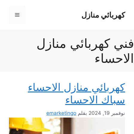
نتقل
لى
كهربائي منازل
القائمة
لمحتوى
فني كهربائي منازل
الاحساء
كهربائي منازل الاحساء
سباك الاحساء
نوفمبر 19, 2024
بقلم
emarketingo