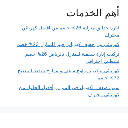
أهم الخدمات
انارة حدائق منزلية 26% خصم من افضل كهربائي
محترف
كهربائي تيار خفيف كهربائي فيبر للمنازل 23% خصم
تركيب إنارة سقفية للمنازل بالرياض 26% خصم
تشطيب احترافي
كهربائي تركيب مراوح سقف و مراوح شفط للمطبخ
32% خصم
سبب ضعف الكهرباء في المنزل وأفضل الحلول من
كهربائي محترف