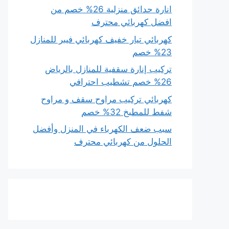
انارة حدائق منزلية 26% خصم من
افضل كهربائي محترف
كهربائي تيار خفيف كهربائي فيبر للمنازل
23% خصم
تركيب إنارة سقفية للمنازل بالرياض
26% خصم تشطيب احترافي
كهربائي تركيب مراوح سقف و مراوح
شفط للمطبخ 32% خصم
سبب ضعف الكهرباء في المنزل وأفضل
الحلول من كهربائي محترف