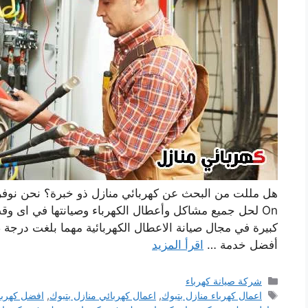
On لحل جميع مشاكل وأعطال الكهرباء وصيانتها في اى وقت
كبيرة في مجال صيانة الاعطال الكهربائية مهما بلغت درجة 
أفضل خدمة …
اقرأ المزيد
التصنيفات
شركة صيانة كهرباء
الوسوم
اعمال كهرباء منازل بتبوك
,
اعمال كهربائي منازل بتبوك
,
افضل كهربا