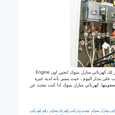
هل مللت من البحث عن كهربائي منازل ذو خبرة؟ نحن نوفر لك كهربائي منازل بتبوك انجين اون Engine
 على مدار اليوم ، حيث يتميز بأنه لديه خبرة
صعوبتها. كهربائي منازل بتبوك اذا كنت تبحث عن
ئي منازل بتبوك
,
تمديد وتركيب كهرباء بتبوك
,
رقم كهربائي