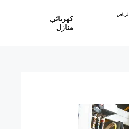
الرياض
كهربائي
منازل