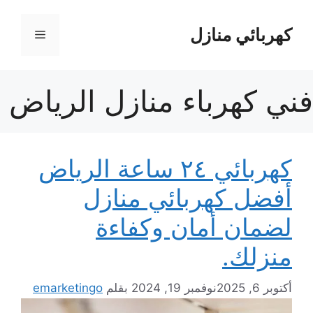
نتقل
لى
كهربائي منازل
القائمة
لمحتوى
فني كهرباء منازل الرياض
كهربائي ٢٤ ساعة الرياض
أفضل كهربائي منازل
لضمان أمان وكفاءة
منزلك.
أكتوبر 6, 2025
نوفمبر 19, 2024
بقلم
emarketingo