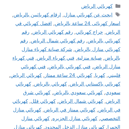
التصنيفات
كهربائي الرياض
الوسوم
ابحث عن كهربائي منازل
,
ارقام كهربائيين ‫بالرياض‬
,
اسعار كهربائى 24 ساعة بالرياض
,
افضل كهربائي في
الرياض
,
حراج كهربائي
,
رقم كهربائي الرياض
,
رقم
كهربائي بالرياض
,
رقم كهربائي شمال الرياض
,
رقم
كهربائي منازل بالرياض
,
شركة صيانة كهرباء منازل
بالرياض
,
صيانة منزلية
,
فني كهرباء الرياض
,
فني كهرباء
منازل الرياض
,
فني كهربائي بالرياض
,
فني كهربائي
فلبيني
,
كهربا
,
كهربائي 24 ساعة ممتاز
,
كهربائي الرياض
,
كهربائي باكستاني الرياض
,
كهربائي بالرياض
,
كهربائي
سعودي
,
كهربائي سعودي بالرياض
,
كهربائي شرق
الرياض
,
كهربائي شمال الرياض
,
كهربائي فلل
,
كهربائي
في الرياض
,
كهربائي ممتاز في الرياض
,
كهربائي منازل
التخصصي
,
كهربائي منازل الجزيره
,
كهربائي منازل
الحمرا
,
كهربائي منازل الدخل المحدود
,
كهربائي منازل