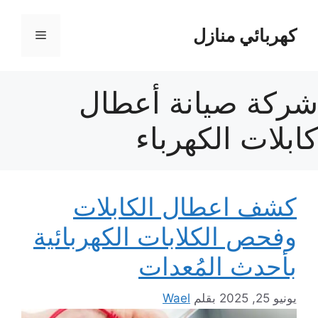
نتقل
لى
كهربائي منازل
القائمة
لمحتوى
شركة صيانة أعطال
كابلات الكهرباء
كشف اعطال الكابلات
وفحص الكلابات الكهربائية
بأحدث المُعدات
يونيو 25, 2025
بقلم
Wael