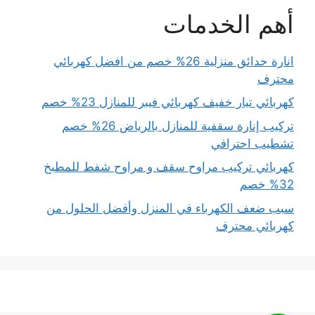
أهم الخدمات
انارة حدائق منزلية 26% خصم من افضل كهربائي
محترف
كهربائي تيار خفيف كهربائي فيبر للمنازل 23% خصم
تركيب إنارة سقفية للمنازل بالرياض 26% خصم
تشطيب احترافي
كهربائي تركيب مراوح سقف و مراوح شفط للمطبخ
32% خصم
سبب ضعف الكهرباء في المنزل وأفضل الحلول من
كهربائي محترف