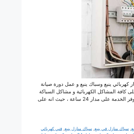
ار كهربائي ينبع وسباك ينبع و عمل دورة صيانة
E القادر على التعرف على كافة المشاكل الكهربائية و مشاكل السباكة
الموجودة في منزلك بسرعة كبيرة وحلها في أسرع وقت، يوفر الخدمة على مدار 24 ساعة ، حيث انه على
ع
,
سباك منازل في ينبع
,
سباك منازل ينبع
,
فني كهربائي