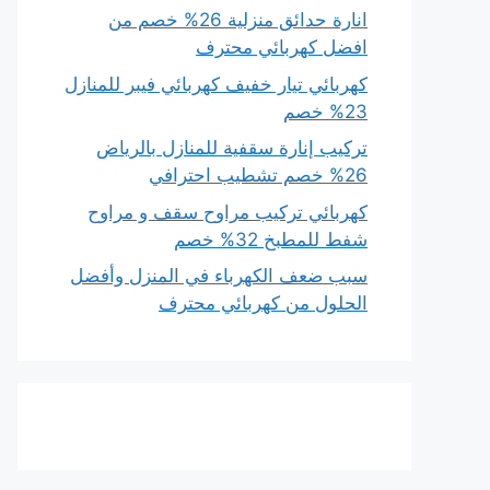
انارة حدائق منزلية 26% خصم من
افضل كهربائي محترف
كهربائي تيار خفيف كهربائي فيبر للمنازل
23% خصم
تركيب إنارة سقفية للمنازل بالرياض
26% خصم تشطيب احترافي
كهربائي تركيب مراوح سقف و مراوح
شفط للمطبخ 32% خصم
سبب ضعف الكهرباء في المنزل وأفضل
الحلول من كهربائي محترف