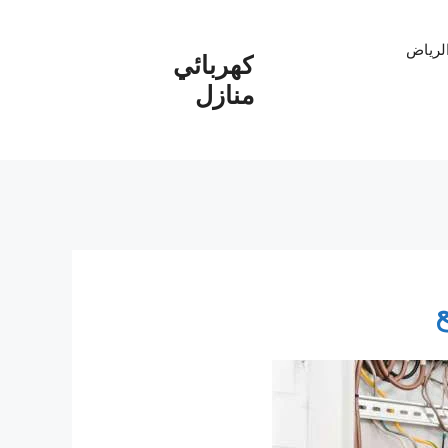
الرياض
كهربائي
منازل