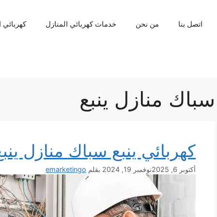
اتصل بنا
من نحن
خدمات كهربائي المنازل
كهربائي 
سباك منازل ينبع
كهربائي ينبع سباك منازل ينبع
أكتوبر 6, 2025
نوفمبر 19, 2024
بقلم
emarketingo