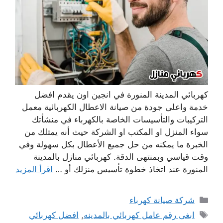
كهربائي المدينة المنورة في انجين اون يقدم افضل
خدمة واعلى جودة من صيانة الاعطال الكهربائية معمل
التركيبات والتأسيسات الخاصة بالكهرباء في منشأتك
سواء المنزل او المكتب او الشركة حيث أنه يمتلك من
الخبرة ما يمكنه من حل جميع الأعطال بكل سهولة وفي
وقت قياسي وبمنتهى الدقة. كهربائي منازل بالمدينة
المنورة عند اتخاذ خطوة تأسيس منزلك أو …
اقرأ المزيد
التصنيفات
شركة صيانة كهرباء
الوسوم
ابغى رقم عامل كهربائي بالمدينه
,
افضل كهربائي