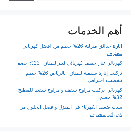
أهم الخدمات
انارة حدائق منزلية 26% خصم من افضل كهربائي
محترف
كهربائي تيار خفيف كهربائي فيبر للمنازل 23% خصم
تركيب إنارة سقفية للمنازل بالرياض 26% خصم
تشطيب احترافي
كهربائي تركيب مراوح سقف و مراوح شفط للمطبخ
32% خصم
سبب ضعف الكهرباء في المنزل وأفضل الحلول من
كهربائي محترف