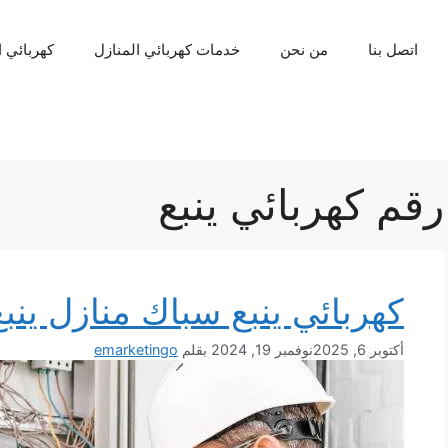
اتصل بنا
من نحن
خدمات كهربائي المنازل
كهربائي 
رقم كهربائي ينبع
كهربائي ينبع سباك منازل ينبع
أكتوبر 6, 2025
نوفمبر 19, 2024
بقلم
emarketingo