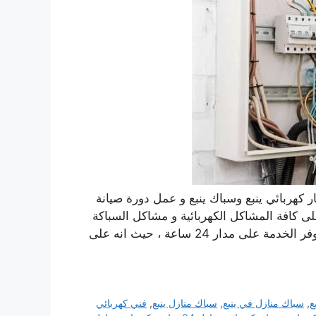
ار كهربائي ينبع وسباك ينبع و عمل دورة صيانة
E القادر على التعرف على كافة المشاكل الكهربائية و مشاكل السباكة
الموجودة في منزلك بسرعة كبيرة وحلها في أسرع وقت، يوفر الخدمة على مدار 24 ساعة ، حيث انه على
ع
,
سباك منازل في ينبع
,
سباك منازل ينبع
,
فني كهربائي