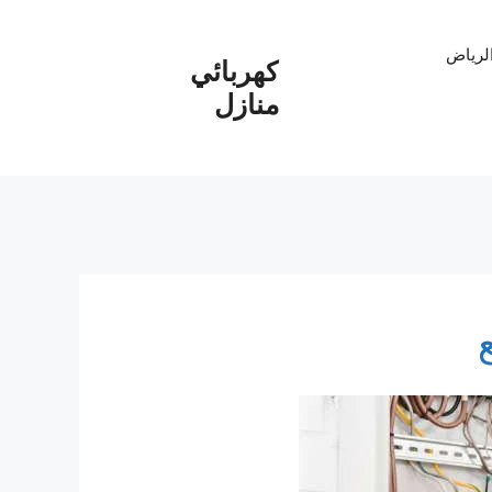
الرياض
كهربائي
منازل