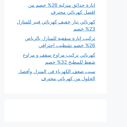
انارة حدائق منزلية 26% خصم من
افضل كهربائي محترف
كهربائي تيار خفيف كهربائي فيبر للمنازل
23% خصم
تركيب إنارة سقفية للمنازل بالرياض
26% خصم تشطيب احترافي
كهربائي تركيب مراوح سقف و مراوح
شفط للمطبخ 32% خصم
سبب ضعف الكهرباء في المنزل وأفضل
الحلول من كهربائي محترف