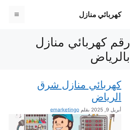
نتقل
لى
كهربائي منازل
القائمة
لمحتوى
رقم كهربائي منازل
بالرياض
كهربائي منازل شرق
الرياض
أبريل 9, 2025
بقلم
emarketingo