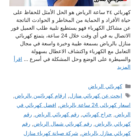
كهربائي ٢٤ ساعة الرياض هو الحل الأمثل للحفاظ على
حياة الأفراد و الحماية من المخاطر و الحوادث الناتجة
عن مشاكل الكهرباء فهو يستطيع تلبية طلب العميل فور
الاتصال به في أي وقت خلال 24 ساعة، يتمتع كهربائي
منازل بالرياض بسمعة طيبة وخبرة واسعة في مجال
التعامل مع الكهرباء واكتشاف الاعطال بسهولة
والسيطرة على الوضع وحل المشكلة في أسرع …
اقرأ
المزيد
التصنيفات
كهربائي الرياض
الوسوم
ابحث عن كهربائي منازل
,
ارقام كهربائيين ‫بالرياض‬
,
اسعار كهربائى 24 ساعة بالرياض
,
افضل كهربائي في
الرياض
,
حراج كهربائي
,
رقم كهربائي الرياض
,
رقم
كهربائي بالرياض
,
رقم كهربائي شمال الرياض
,
رقم
كهربائي منازل بالرياض
,
شركة صيانة كهرباء منازل