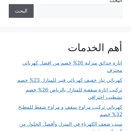
البحث
البحث
أهم الخدمات
انارة حدائق منزلية 26% خصم من افضل كهربائي
محترف
كهربائي تيار خفيف كهربائي فيبر للمنازل 23% خصم
تركيب إنارة سقفية للمنازل بالرياض 26% خصم
تشطيب احترافي
كهربائي تركيب مراوح سقف و مراوح شفط للمطبخ
32% خصم
سبب ضعف الكهرباء في المنزل وأفضل الحلول من