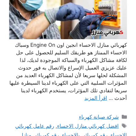
كهربائي منازل الاحساء انجين اون Engine On وسباك
الاحساء الممتاز هو طريقك السليم للحصول على حل
لكافة مشاكل الكهرباء والسباكة الموجودة لديك، لذا
عليك عزيزي العميل الإسراع والاتصال به فور حدوث
المشكلة لحلها سريعا لأن لمشاكل الكهرباء العديد من
المؤثرات السلبية التي على الكهرباء لدينا السيطرة عليها
سريعا لتفادي تلك المؤثرات، يستخدم الكهرباء لدينا
أحدث …
اقرأ المزيد
التصنيفات
شركة صيانة كهرباء
الوسوم
افضل كهربائي منازل الاحساء
,
رقم عامل كهربائي
الاحساء
,
رقم كهربائي بالاحساء
,
رقم كهربائي منازل