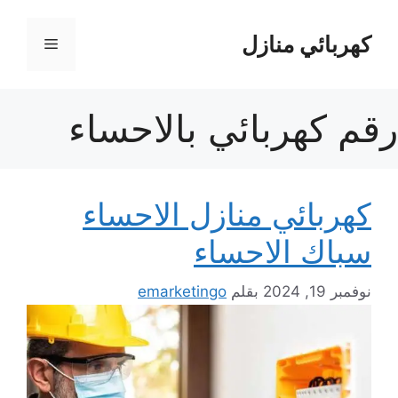
نتقل
لى
كهربائي منازل
القائمة
لمحتوى
رقم كهربائي بالاحساء
كهربائي منازل الاحساء
سباك الاحساء
نوفمبر 19, 2024
بقلم
emarketingo