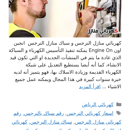
كهربائي منازل النرجس و سباك منازل النرجس انجين
اون Engine On يمكنه تنفيذ التأسيس الكهرباء و السباكة
الذي عادة ما يتم في المنشآت الجديدة او التي تكون قيد
الانشاء، كما أنه أيضا يستطيع التعديل على شبكة
الكهرباء القديمة وزيادة الاسلاك بها، فهو يتميز أنه لديه
خبرة سنوات كبيرة في هذا المجال ويمكنه عمل جميع
الاشياء …
اقرأ المزيد
التصنيفات
كهربائي الرياض
الوسوم
اسعار كهربائي النرجس
,
رقم سباك بالنرجس
,
رقم
كهربائى منازل النرجس
,
سباك منازل النرجس
,
كهربائي