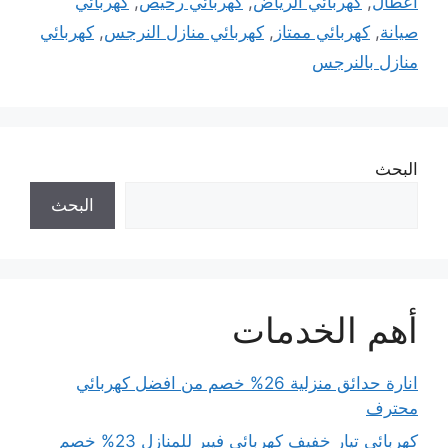
اعطال
,
كهربائي الرياض
,
كهربائي رخيص
,
كهربائي
صيانة
,
كهربائي ممتاز
,
كهربائي منازل النرجس
,
كهربائي
منازل بالنرجس
البحث
البحث
أهم الخدمات
انارة حدائق منزلية 26% خصم من افضل كهربائي
محترف
كهربائي تيار خفيف كهربائي فيبر للمنازل 23% خصم