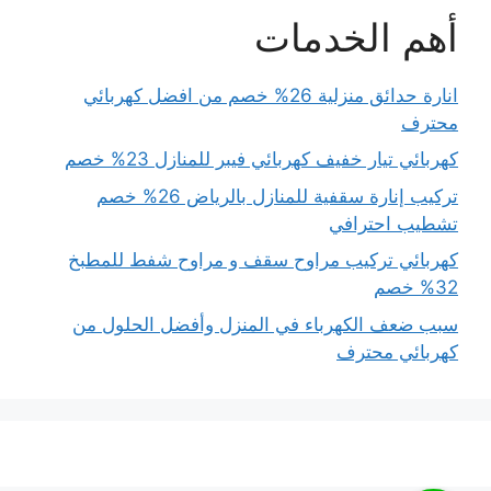
أهم الخدمات
انارة حدائق منزلية 26% خصم من افضل كهربائي
محترف
كهربائي تيار خفيف كهربائي فيبر للمنازل 23% خصم
تركيب إنارة سقفية للمنازل بالرياض 26% خصم
تشطيب احترافي
كهربائي تركيب مراوح سقف و مراوح شفط للمطبخ
32% خصم
سبب ضعف الكهرباء في المنزل وأفضل الحلول من
كهربائي محترف