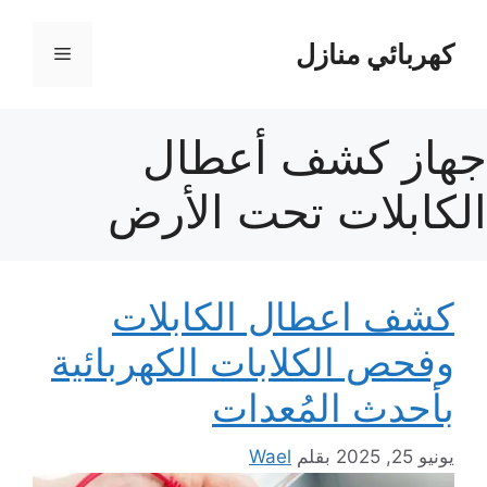
نتقل
لى
كهربائي منازل
القائمة
لمحتوى
جهاز كشف أعطال
الكابلات تحت الأرض
كشف اعطال الكابلات
وفحص الكلابات الكهربائية
بأحدث المُعدات
يونيو 25, 2025
بقلم
Wael