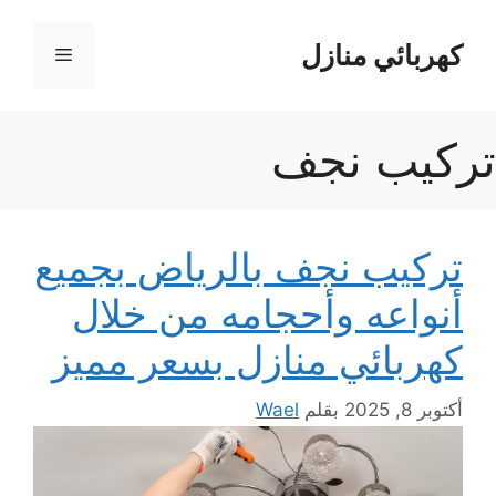
نتقل
لى
كهربائي منازل
القائمة
لمحتوى
تركيب نجف
تركيب نجف بالرياض بجميع
أنواعه وأحجامه من خلال
كهربائي منازل بسعر مميز
أكتوبر 8, 2025
بقلم
Wael