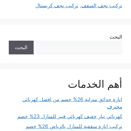
تركيب نجف السقف
,
تركيب نجف كريستال
البحث
البحث
أهم الخدمات
انارة حدائق منزلية 26% خصم من افضل كهربائي
محترف
كهربائي تيار خفيف كهربائي فيبر للمنازل 23% خصم
تركيب إنارة سقفية للمنازل بالرياض 26% خصم