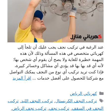
عند الرغبة في تركيب نجف يجب عليك أن تلجأ إلى
كهربائي متخصص في هذه المسألة وذلك لأن هذه
المهمة خطيرة للغاية ولا يصح أن يقوم أي شخص بها؛
لأنه أي قد بها بها قد يؤدي أي مشاكل وخسائر كبيرة،
فإذا كنت تريد تركيب أي نوع من النجف يمكنك التواصل
مع شركتنا للحصول على أفضل خدمات …
اقرأ المزيد
التصنيفات
كهربائي الرياض
الوسوم
تركيب النجف الكريستال
,
تركيب النجف الليد
,
تركيب
النجف في السقف
,
تركيب نجف
,
تركيب نجف الرياض
,